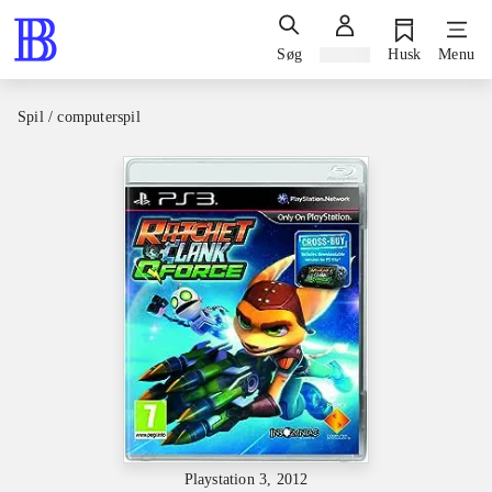
Søg
Log ind
Husk
Menu
Spil / computerspil
Playstation 3, 2012