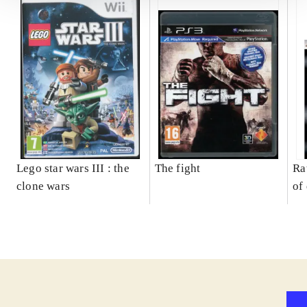
Lego star wars III : the
The fight
Ra
clone wars
of