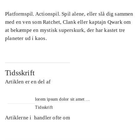
Platformspil. Actionspil. Spil alene, eller slå dig sammen
med en ven som Ratchet, Clank eller kaptajn Qwark om
at bekæmpe en mystisk superskurk, der har kastet tre
planeter ud i kaos.
Tidsskrift
Artiklen er en del af
lorem ipsum dolor sit amet ...
Tidsskrift
Artiklerne i
handler ofte om