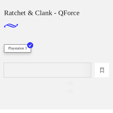
Ratchet & Clank - QForce
Playstation 3
loading