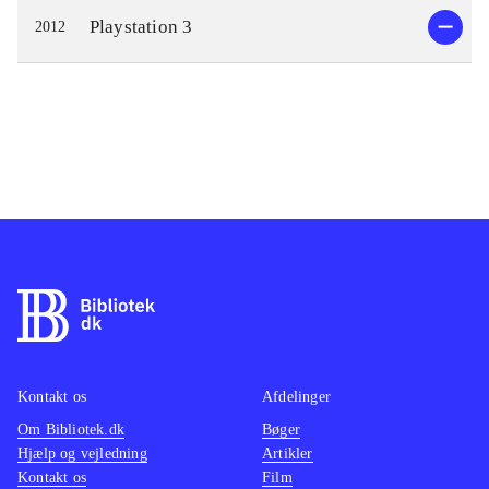
Playstation 3
2012
Kontakt os
Afdelinger
Om Bibliotek.dk
Bøger
Hjælp og vejledning
Artikler
Kontakt os
Film