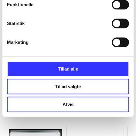
Funktionelle
...
Statistik
...
Marketing
...
...
Tillad alle
Tillad valgte
Afvis
Minder om