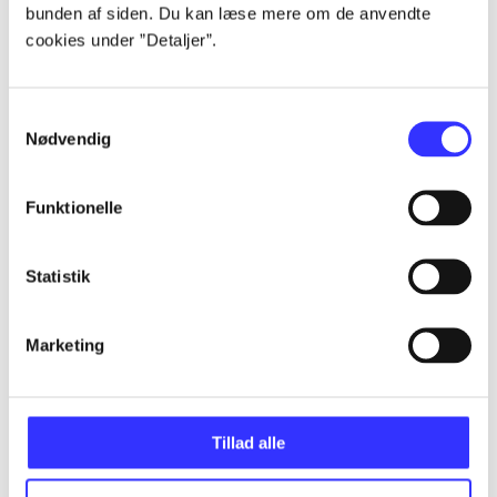
bunden af siden. Du kan læse mere om de anvendte
Alle registrerede artikler fordelt på udgivelser
cookies under ”Detaljer”.
...
Samtykkevalg
Nødvendig
...
Funktionelle
...
Statistik
...
Marketing
...
Tillad alle