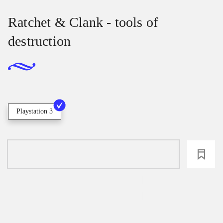
Ratchet & Clank - tools of
destruction
Playstation 3
loading