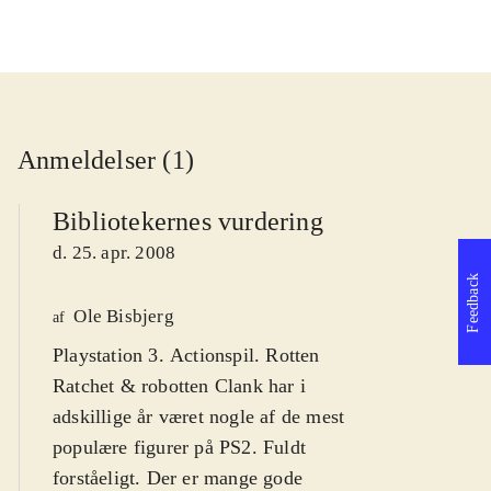
Anmeldelser (1)
Bibliotekernes vurdering
d. 25. apr. 2008
Feedback
Ole Bisbjerg
af
Playstation 3. Actionspil. Rotten
Ratchet & robotten Clank har i
adskillige år været nogle af de mest
populære figurer på PS2. Fuldt
forståeligt. Der er mange gode