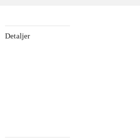
Detaljer
...
...
...
...
...
...
...
...
...
...
...
...