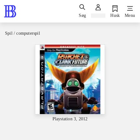
Søg
Log ind
Husk
Menu
Spil / computerspil
Playstation 3, 2012