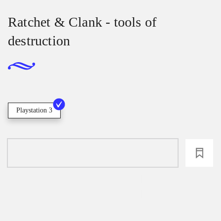
Ratchet & Clank - tools of
destruction
Playstation 3
loading