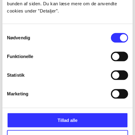
bunden af siden. Du kan læse mere om de anvendte
Alle registrerede artikler fordelt på udgivelser
cookies under ”Detaljer”.
...
Samtykkevalg
Nødvendig
...
Funktionelle
...
Statistik
...
Marketing
...
Tillad alle