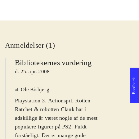
Anmeldelser (1)
Bibliotekernes vurdering
d. 25. apr. 2008
Feedback
Ole Bisbjerg
af
Playstation 3. Actionspil. Rotten
Ratchet & robotten Clank har i
adskillige år været nogle af de mest
populære figurer på PS2. Fuldt
forståeligt. Der er mange gode