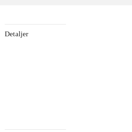
Detaljer
...
...
...
...
...
...
...
...
...
...
...
...