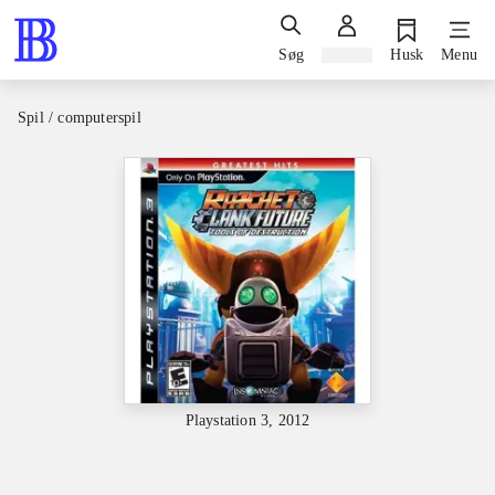
Søg
Log ind
Husk
Menu
Spil / computerspil
Playstation 3, 2012