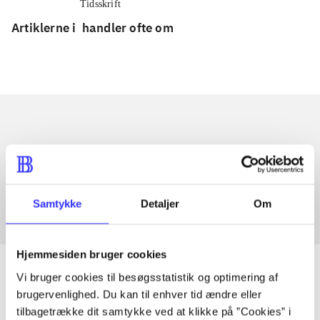
Tidsskrift
Artiklerne i
handler ofte om
Artikler med samme emner
Fra
Samtykke
Detaljer
Om
Hjemmesiden bruger cookies
Vi bruger cookies til besøgsstatistik og optimering af
brugervenlighed. Du kan til enhver tid ændre eller
Artikler
tilbagetrække dit samtykke ved at klikke på ”Cookies” i