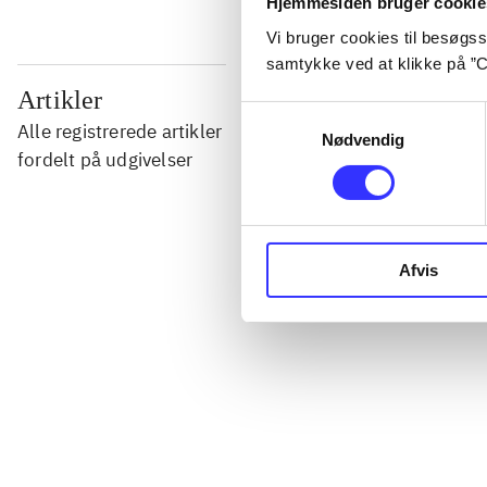
Hjemmesiden bruger cookie
Vi bruger cookies til besøgsst
samtykke ved at klikke på ”C
...
Artikler
Samtykkevalg
Alle registrerede artikler
Nødvendig
...
fordelt på udgivelser
...
Afvis
...
...