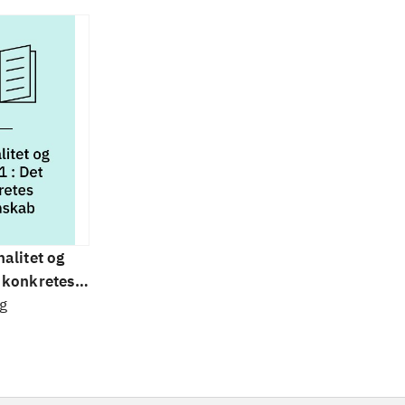
nalitet og
t konkretes
g