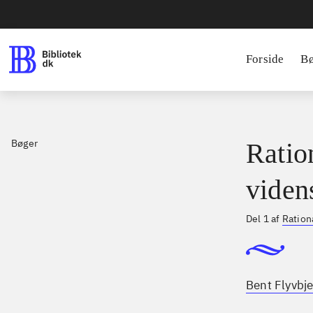
Forside
B
Bøger
Ratio
viden
Del 1 af
Ration
Bent Flyvbje