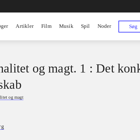
øger
Artikler
Film
Musik
Spil
Noder
Søg
nalitet og magt. 1 : Det kon
skab
litet og magt
rg