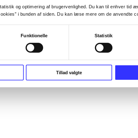
atistik og optimering af brugervenlighed. Du kan til enhver tid æn
ookies” i bunden af siden. Du kan læse mere om de anvendte co
Funktionelle
Statistik
Tillad valgte