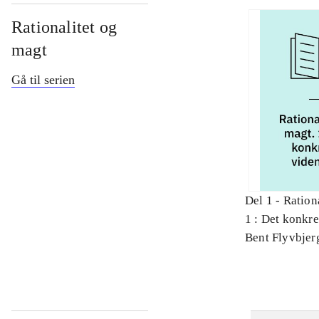
Rationalitet og
magt
Gå til serien
Del 1 -
Ration
1 : Det konkr
Bent Flyvbjer