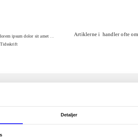
...
Artiklerne i
handler ofte om
lorem ipsum dolor sit amet ...
Tidsskrift
Detaljer
s