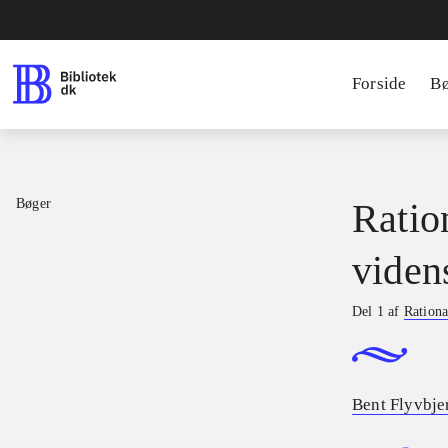
Forside
B
Bøger
Ratio
viden
Del 1 af
Rationa
Bent Flyvbje