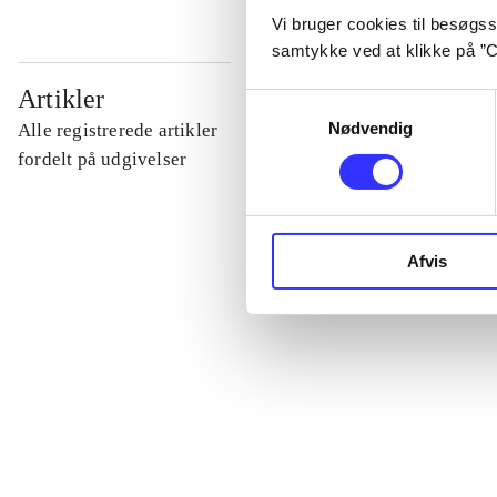
Vi bruger cookies til besøgsst
samtykke ved at klikke på ”C
...
Artikler
Samtykkevalg
Nødvendig
Alle registrerede artikler
...
fordelt på udgivelser
...
Afvis
...
...