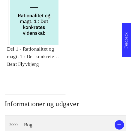
Feedback
Del 1 -
Rationalitet og
magt. 1 : Det konkretes
videnskab
Bent Flyvbjerg
Informationer og udgaver
Bog
2000