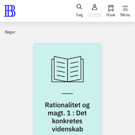
Søg
Log ind
Husk
Menu
Bøger