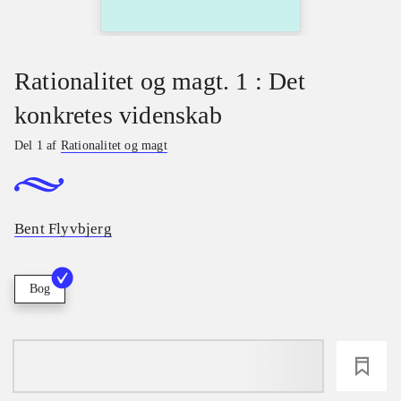
Rationalitet og magt. 1 : Det
konkretes videnskab
Del 1 af
Rationalitet og magt
Bent Flyvbjerg
Bog
loading