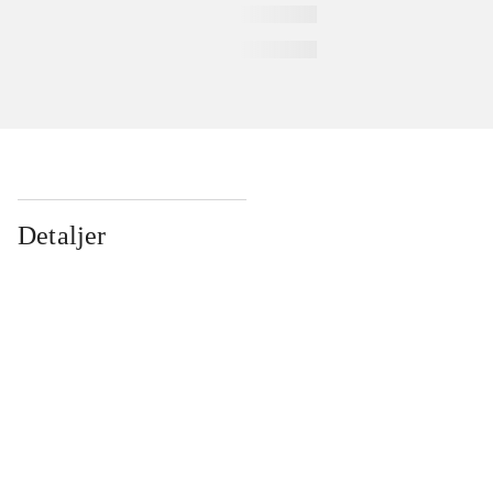
Detaljer
...
...
...
...
...
...
...
...
...
...