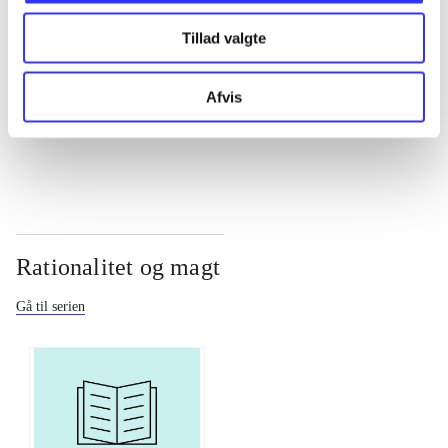
Tillad valgte
...
Afvis
...
Rationalitet og magt
Gå til serien