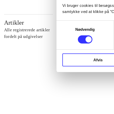
Vi bruger cookies til besøgsst
samtykke ved at klikke på ”C
...
Artikler
Samtykkevalg
Nødvendig
Alle registrerede artikler
...
fordelt på udgivelser
...
Afvis
...
...