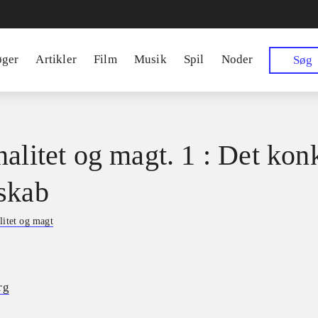
øger
Artikler
Film
Musik
Spil
Noder
Søg
nalitet og magt. 1 : Det kon
skab
litet og magt
rg