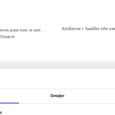
...
Artiklerne i
handler ofte om
lorem ipsum dolor sit amet ...
Tidsskrift
Detaljer
s