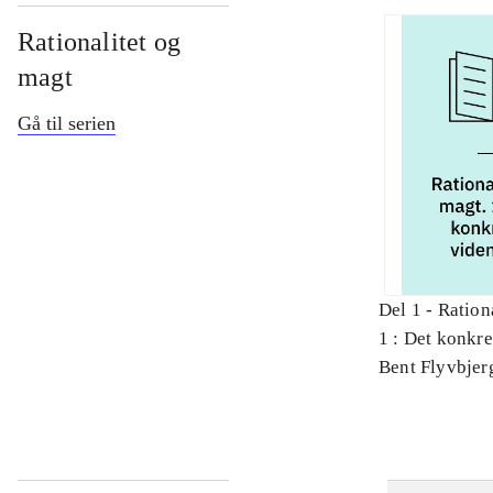
Rationalitet og
magt
Gå til serien
Del 1 -
Ration
1 : Det konkr
Bent Flyvbjer