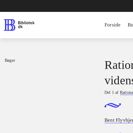
Forside
B
Bøger
Ratio
viden
Del 1 af
Rationa
Bent Flyvbje