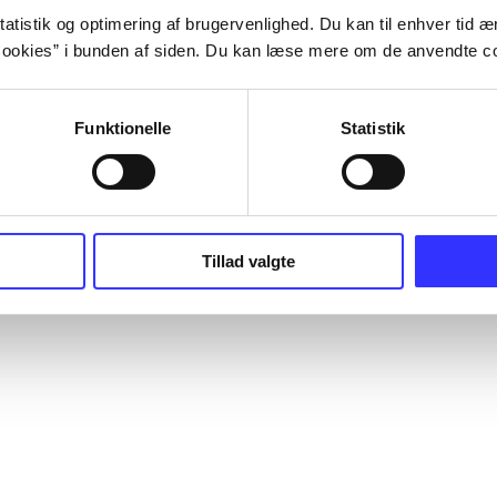
atistik og optimering af brugervenlighed. Du kan til enhver tid æn
ookies” i bunden af siden. Du kan læse mere om de anvendte co
Funktionelle
Statistik
Tillad valgte