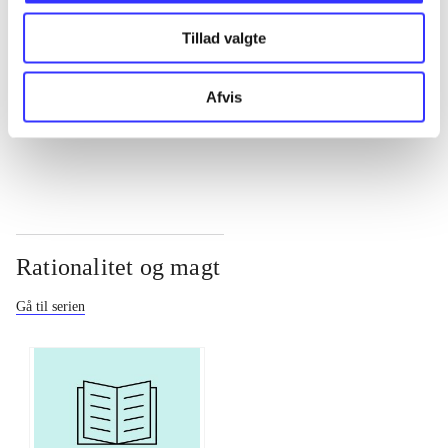
Tillad valgte
...
Afvis
...
Rationalitet og magt
Gå til serien