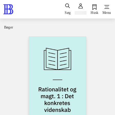
Søg
Log ind
Husk
Menu
Bøger