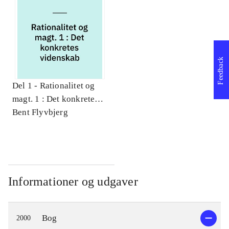
Feedback
Del 1 -
Rationalitet og
magt. 1 : Det konkretes
videnskab
Bent Flyvbjerg
Informationer og udgaver
Bog
2000