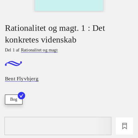
Rationalitet og magt. 1 : Det
konkretes videnskab
Del 1 af
Rationalitet og magt
Bent Flyvbjerg
Bog
loading