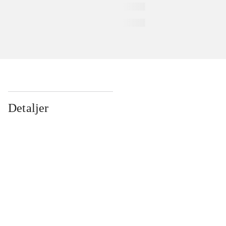
Detaljer
...
...
...
...
...
...
...
...
...
...