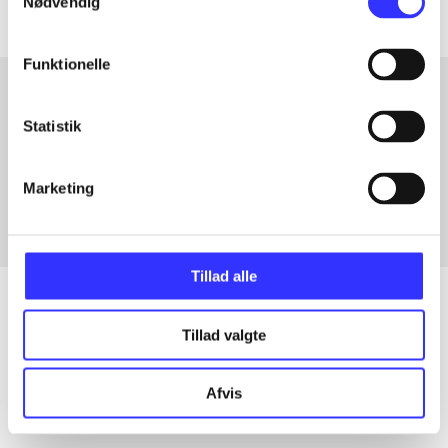
Nødvendig
Funktionelle
Statistik
Artikler med samme emner
Fra
Marketing
Tillad alle
Tillad valgte
Artikler
Alle registrerede artikler fordelt på udgivelser
Afvis