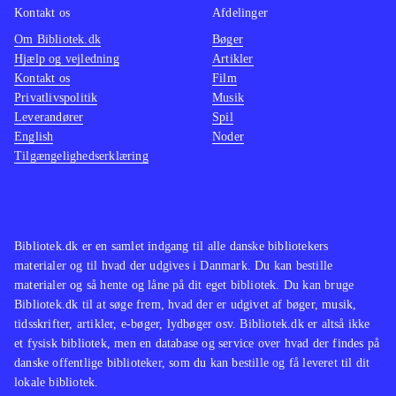
Kontakt os
Afdelinger
Om Bibliotek.dk
Bøger
Hjælp og vejledning
Artikler
Kontakt os
Film
Privatlivspolitik
Musik
Leverandører
Spil
English
Noder
Tilgængelighedserklæring
Bibliotek.dk er en samlet indgang til alle danske bibliotekers
materialer og til hvad der udgives i Danmark. Du kan bestille
materialer og så hente og låne på dit eget bibliotek. Du kan bruge
Bibliotek.dk til at søge frem, hvad der er udgivet af bøger, musik,
tidsskrifter, artikler, e-bøger, lydbøger osv. Bibliotek.dk er altså ikke
et fysisk bibliotek, men en database og service over hvad der findes på
danske offentlige biblioteker, som du kan bestille og få leveret til dit
lokale bibliotek.