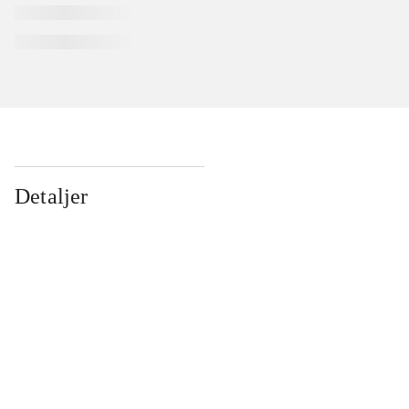
Detaljer
...
...
...
...
...
...
...
...
...
...