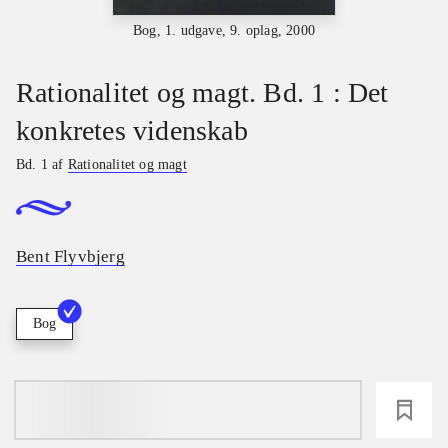
Bog, 1. udgave, 9. oplag, 2000
Rationalitet og magt. Bd. 1 : Det
konkretes videnskab
Bd. 1 af
Rationalitet og magt
Bent Flyvbjerg
Bog
loading