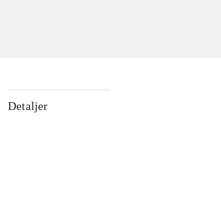
Detaljer
...
...
...
...
...
...
...
...
...
...