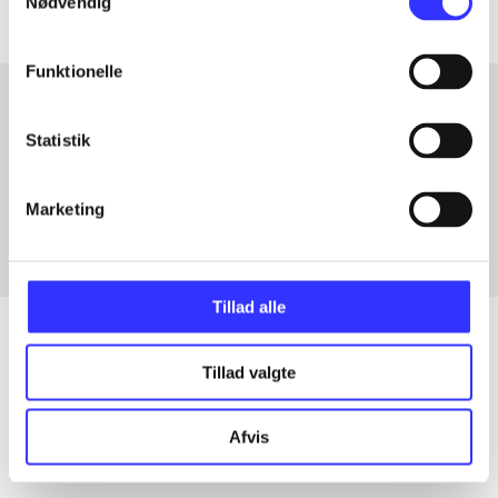
Nødvendig
Funktionelle
Statistik
Artikler med samme emner
Fra
Marketing
Tillad alle
Tillad valgte
Artikler
Alle registrerede artikler fordelt på udgivelser
Afvis