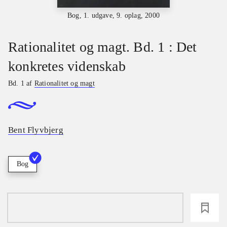
Bog, 1. udgave, 9. oplag, 2000
Rationalitet og magt. Bd. 1 : Det
konkretes videnskab
Bd. 1 af
Rationalitet og magt
Bent Flyvbjerg
Bog
loading