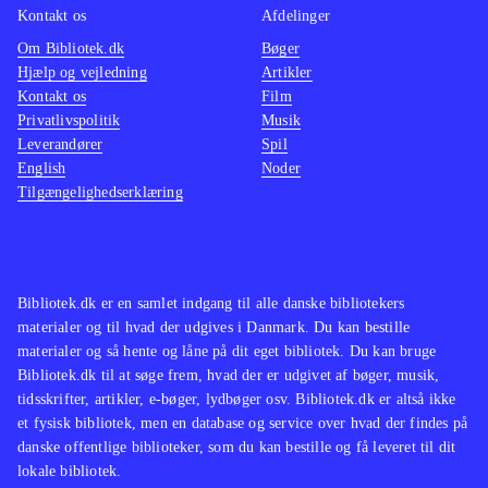
Kontakt os
Afdelinger
Om Bibliotek.dk
Bøger
Hjælp og vejledning
Artikler
Kontakt os
Film
Privatlivspolitik
Musik
Leverandører
Spil
English
Noder
Tilgængelighedserklæring
Bibliotek.dk er en samlet indgang til alle danske bibliotekers
materialer og til hvad der udgives i Danmark. Du kan bestille
materialer og så hente og låne på dit eget bibliotek. Du kan bruge
Bibliotek.dk til at søge frem, hvad der er udgivet af bøger, musik,
tidsskrifter, artikler, e-bøger, lydbøger osv. Bibliotek.dk er altså ikke
et fysisk bibliotek, men en database og service over hvad der findes på
danske offentlige biblioteker, som du kan bestille og få leveret til dit
lokale bibliotek.