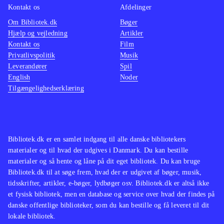
Kontakt os
Afdelinger
Om Bibliotek.dk
Bøger
Hjælp og vejledning
Artikler
Kontakt os
Film
Privatlivspolitik
Musik
Leverandører
Spil
English
Noder
Tilgængelighedserklæring
Bibliotek.dk er en samlet indgang til alle danske bibliotekers
materialer og til hvad der udgives i Danmark. Du kan bestille
materialer og så hente og låne på dit eget bibliotek. Du kan bruge
Bibliotek.dk til at søge frem, hvad der er udgivet af bøger, musik,
tidsskrifter, artikler, e-bøger, lydbøger osv. Bibliotek.dk er altså ikke
et fysisk bibliotek, men en database og service over hvad der findes på
danske offentlige biblioteker, som du kan bestille og få leveret til dit
lokale bibliotek.