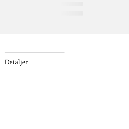
Detaljer
...
...
...
...
...
...
...
...
...
...