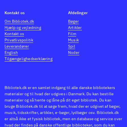
Kontakt os
Afdelinger
Om Bibliotek.dk
Bøger
Hjælp og vejledning
Artikler
Kontakt os
Film
Privatlivspolitik
Musik
Leverandører
Spil
English
Noder
Tilgængelighedserklæring
Bibliotek.dk er en samlet indgang til alle danske bibliotekers
materialer og til hvad der udgives i Danmark. Du kan bestille
materialer og så hente og låne på dit eget bibliotek. Du kan
bruge Bibliotek.dk til at søge frem, hvad der er udgivet af bøger,
musik, tidsskrifter, artikler, e-bøger, lydbøger osv. Bibliotek.dk
er altså ikke et fysisk bibliotek, men en database og service over
hvad der findes på danske offentlige biblioteker, som du kan