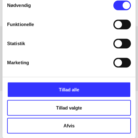
Nødvendig
Funktionelle
Statistik
Artikler med samme emner
Fra
Marketing
Tillad alle
Tillad valgte
Artikler
Afvis
Alle registrerede artikler fordelt på udgivelser