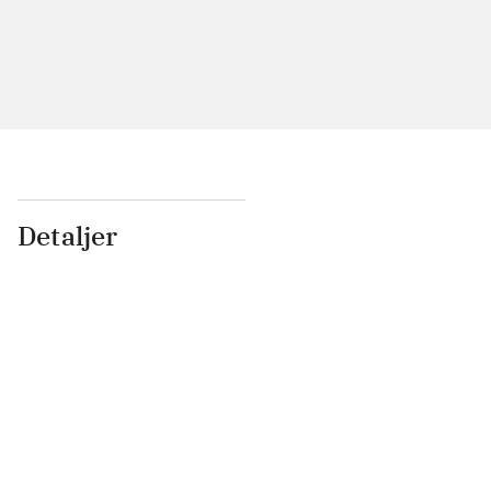
Detaljer
...
...
...
...
...
...
...
...
...
...