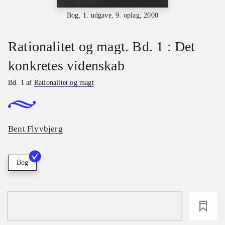
Bog, 1. udgave, 9. oplag, 2000
Rationalitet og magt. Bd. 1 : Det
konkretes videnskab
Bd. 1 af
Rationalitet og magt
Bent Flyvbjerg
Bog
loading