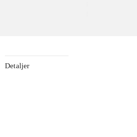
Detaljer
...
...
...
...
...
...
...
...
...
...