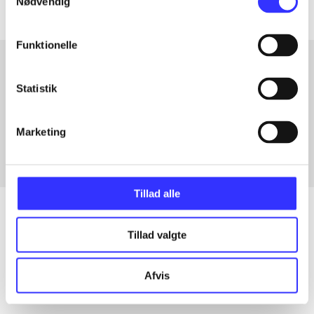
Nødvendig
Funktionelle
Statistik
Artikler med samme emner
Fra
Marketing
Tillad alle
Tillad valgte
Artikler
Alle registrerede artikler fordelt på udgivelser
Afvis