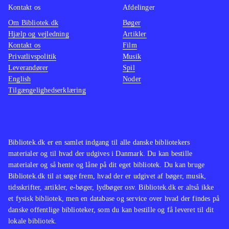
Kontakt os
Afdelinger
Om Bibliotek.dk
Bøger
Hjælp og vejledning
Artikler
Kontakt os
Film
Privatlivspolitik
Musik
Leverandører
Spil
English
Noder
Tilgængelighedserklæring
Bibliotek.dk er en samlet indgang til alle danske bibliotekers
materialer og til hvad der udgives i Danmark. Du kan bestille
materialer og så hente og låne på dit eget bibliotek. Du kan bruge
Bibliotek.dk til at søge frem, hvad der er udgivet af bøger, musik,
tidsskrifter, artikler, e-bøger, lydbøger osv. Bibliotek.dk er altså ikke
et fysisk bibliotek, men en database og service over hvad der findes på
danske offentlige biblioteker, som du kan bestille og få leveret til dit
lokale bibliotek.