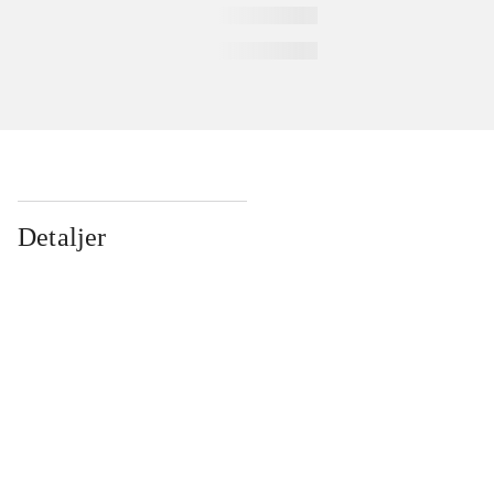
Detaljer
...
...
...
...
...
...
...
...
...
...