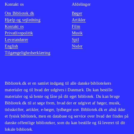
Kontakt os
Afdelinger
Om Bibliotek.dk
Bøger
Hjælp og vejledning
Artikler
Kontakt os
Film
Privatlivspolitik
Musik
Leverandører
Spil
English
Noder
Tilgængelighedserklæring
Bibliotek.dk er en samlet indgang til alle danske bibliotekers
materialer og til hvad der udgives i Danmark. Du kan bestille
materialer og så hente og låne på dit eget bibliotek. Du kan bruge
Bibliotek.dk til at søge frem, hvad der er udgivet af bøger, musik,
tidsskrifter, artikler, e-bøger, lydbøger osv. Bibliotek.dk er altså ikke
et fysisk bibliotek, men en database og service over hvad der findes på
danske offentlige biblioteker, som du kan bestille og få leveret til dit
lokale bibliotek.