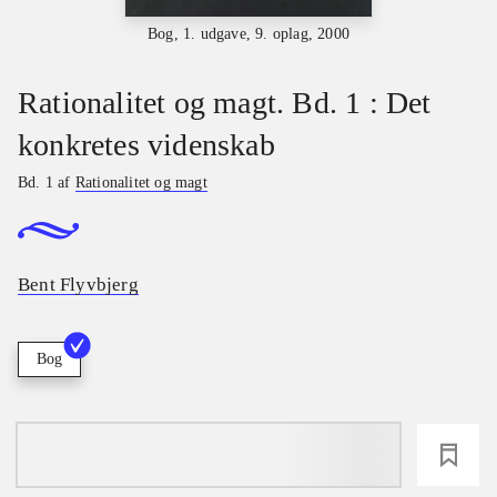
Bog, 1. udgave, 9. oplag, 2000
Rationalitet og magt. Bd. 1 : Det
konkretes videnskab
Bd. 1 af
Rationalitet og magt
Bent Flyvbjerg
Bog
loading