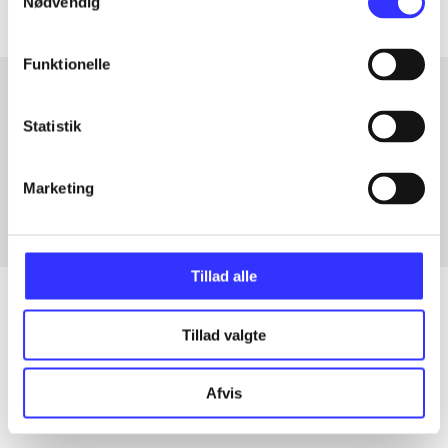
Nødvendig
Funktionelle
Statistik
Artikler med samme emner
Fra
Marketing
Tillad alle
Tillad valgte
Artikler
Alle registrerede artikler fordelt på udgivelser
Afvis