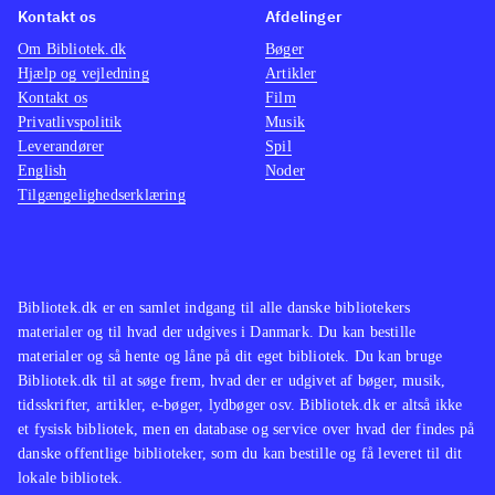
Kontakt os
Afdelinger
Om Bibliotek.dk
Bøger
Hjælp og vejledning
Artikler
Kontakt os
Film
Privatlivspolitik
Musik
Leverandører
Spil
English
Noder
Tilgængelighedserklæring
Bibliotek.dk er en samlet indgang til alle danske bibliotekers
materialer og til hvad der udgives i Danmark. Du kan bestille
materialer og så hente og låne på dit eget bibliotek. Du kan bruge
Bibliotek.dk til at søge frem, hvad der er udgivet af bøger, musik,
tidsskrifter, artikler, e-bøger, lydbøger osv. Bibliotek.dk er altså ikke
et fysisk bibliotek, men en database og service over hvad der findes på
danske offentlige biblioteker, som du kan bestille og få leveret til dit
lokale bibliotek.