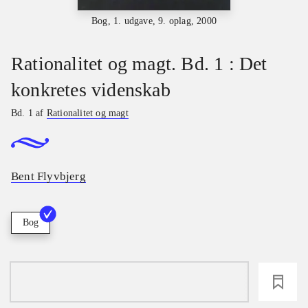
Bog, 1. udgave, 9. oplag, 2000
Rationalitet og magt. Bd. 1 : Det
konkretes videnskab
Bd. 1 af
Rationalitet og magt
Bent Flyvbjerg
Bog
loading