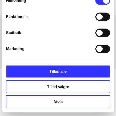
Nødvendig
Funktionelle
Statistik
Artikler med samme emner
Fra
Marketing
Tillad alle
Tillad valgte
Artikler
Alle registrerede artikler fordelt på udgivelser
Afvis