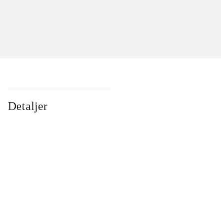
Detaljer
...
...
...
...
...
...
...
...
...
...