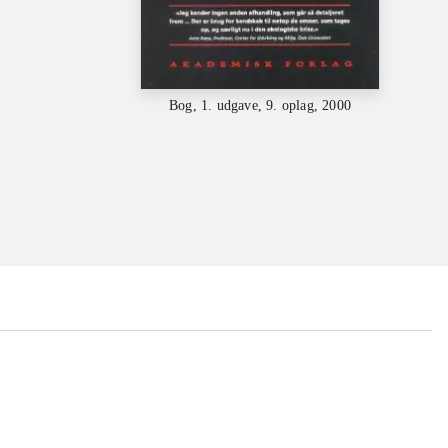
Bog, 1. udgave, 9. oplag, 2000
...
...