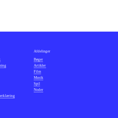
Afdelinger
k
Bøger
ning
Artikler
Film
Musik
Spil
Noder
erklæring