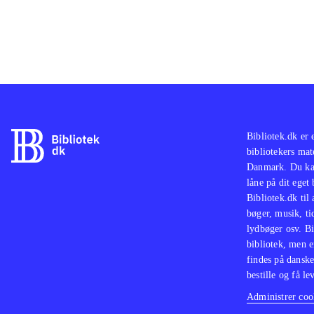
Bibliotek.dk er 
bibliotekers mat
Danmark. Du kan
låne på dit eget
Bibliotek.dk til
bøger, musik, tid
lydbøger osv. Bi
bibliotek, men e
findes på danske
bestille og få lev
Administrer cook