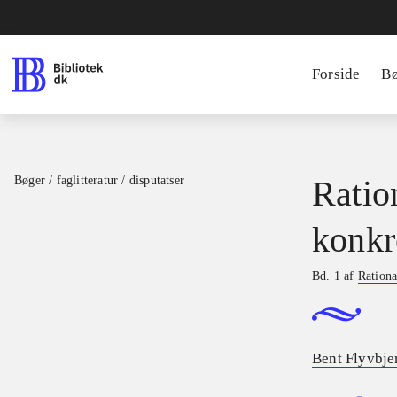
Forside
B
Bøger / faglitteratur / disputatser
Ratio
konkr
Bd. 1 af
Rationa
Bent Flyvbje