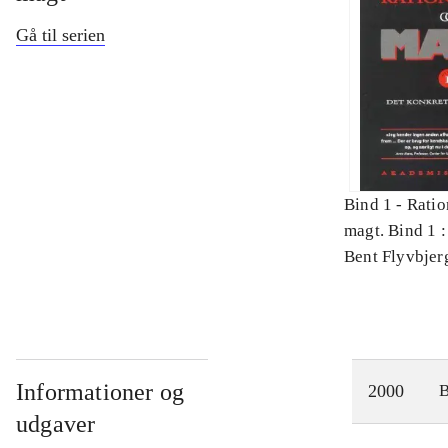
Gå til serien
Bind 1 -
Ratio
magt. Bind 1 :
videnskab
Bent Flyvbjer
Informationer og
2000
udgaver