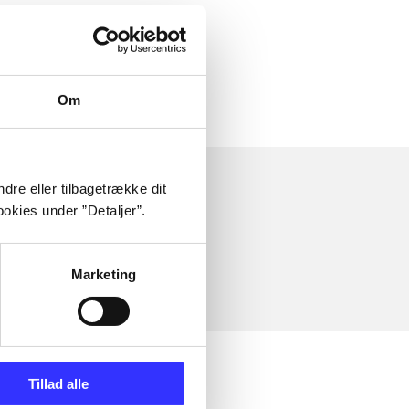
Om
dre eller tilbagetrække dit
okies under ”Detaljer”.
Marketing
Tillad alle