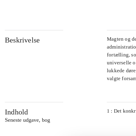
...
Beskrivelse
Magten og de
administratio
fortælling, s
universelle o
lukkede døre.
valgte forsam
Indhold
1 : Det konkr
Seneste udgave, bog