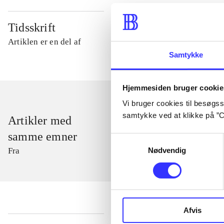
Tidsskrift
Artiklen er en del af
Samtykke
Hjemmesiden bruger cookie
Vi bruger cookies til besøgsst
samtykke ved at klikke på ”C
Artikler med
samme emner
Samtykkevalg
Nødvendig
Fra
Afvis
...