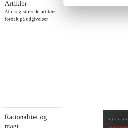
Artikler
Alle registrerede artikler
...
fordelt på udgivelser
...
...
...
Rationalitet og
magt