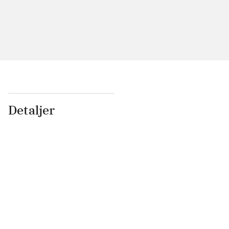
Detaljer
...
...
...
...
...
...
...
...
...
...