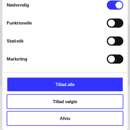
Nødvendig
Funktionelle
Statistik
Artikler med samme emner
Fra
Marketing
Tillad alle
Tillad valgte
Artikler
Afvis
Alle registrerede artikler fordelt på udgivelser