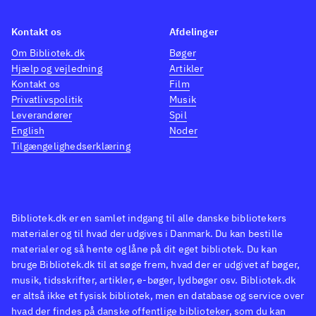
Kontakt os
Afdelinger
Om Bibliotek.dk
Bøger
Hjælp og vejledning
Artikler
Kontakt os
Film
Privatlivspolitik
Musik
Leverandører
Spil
English
Noder
Tilgængelighedserklæring
Bibliotek.dk er en samlet indgang til alle danske bibliotekers
materialer og til hvad der udgives i Danmark. Du kan bestille
materialer og så hente og låne på dit eget bibliotek. Du kan
bruge Bibliotek.dk til at søge frem, hvad der er udgivet af bøger,
musik, tidsskrifter, artikler, e-bøger, lydbøger osv. Bibliotek.dk
er altså ikke et fysisk bibliotek, men en database og service over
hvad der findes på danske offentlige biblioteker, som du kan