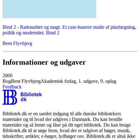
Bind 2 -
Rationalitet og magt. Et case-baseret studie af planlægning,
politik og modernitet. Bind 2
Bent Flyvbjerg
Informationer og udgaver
2000
Bog
Bent Flyvbjerg
Akademisk forlag, 1. udgave, 9. oplag
Feedback
Bibliotek.dk er en samlet indgang til alle danske bibliotekers
materialer og til hvad der udgives i Danmark. Du kan bestille
materialer og så hente og låne på dit eget bibliotek. Du kan bruge
Bibliotek.dk til at søge frem, hvad der er udgivet af bøger, musik,
tidsskrifter, artikler, e-bøger, lydbøger osv. Bibliotek.dk er altså ikke