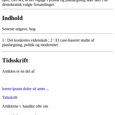
demokratisk valgte forsamlinger.
Indhold
Seneste udgave, bog
1 : Det konkretes videnskab ; 2 : Et case-baseret studie af
planlægning, politik og modernitet
Tidsskrift
Artiklen er en del af
lorem ipsum dolor sit amet ...
Tidsskrift
Artiklerne i
handler ofte om