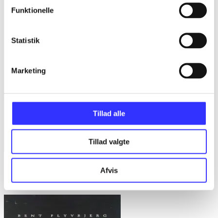
Funktionelle
Statistik
Marketing
Tillad alle
Tillad valgte
Bd. 1 -
Rationalitet og magt. Bd. 1 : Det konkretes videnskab
Afvis
Bent Flyvbjerg