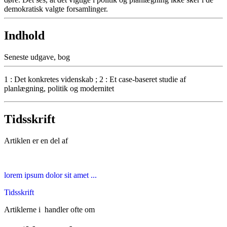
demokratisk valgte forsamlinger.
Indhold
Seneste udgave, bog
1 : Det konkretes videnskab ; 2 : Et case-baseret studie af
planlægning, politik og modernitet
Tidsskrift
Artiklen er en del af
lorem ipsum dolor sit amet ...
Tidsskrift
Artiklerne i
handler ofte om