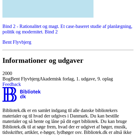
Bind 2 -
Rationalitet og magt. Et case-baseret studie af planlægning,
politik og modernitet. Bind 2
Bent Flyvbjerg
Informationer og udgaver
2000
Bog
Bent Flyvbjerg
Akademisk forlag, 1. udgave, 9. oplag
Feedback
Bibliotek.dk er en samlet indgang til alle danske bibliotekers
materialer og til hvad der udgives i Danmark. Du kan bestille
materialer og så hente og låne på dit eget bibliotek. Du kan bruge
Bibliotek.dk til at søge frem, hvad der er udgivet af bøger, musik,
tidsskrifter, artikler, e-bøger, lydbøger osv. Bibliotek.dk er altså ikke