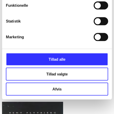
Funktionelle
Statistik
Marketing
Tillad alle
Tillad valgte
Bd. 1 -
Rationalitet og magt. Bd. 1 : Det konkretes videnskab
Afvis
Bent Flyvbjerg