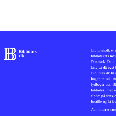
Bibliotek.dk er 
bibliotekers mat
Danmark. Du kan
låne på dit eget
Bibliotek.dk til
bøger, musik, tid
lydbøger osv. Bi
bibliotek, men e
findes på danske
bestille og få lev
Administrer cook