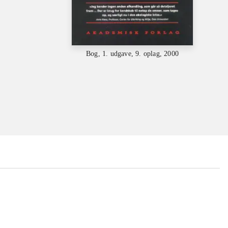
Bog, 1. udgave, 9. oplag, 2000
...
...