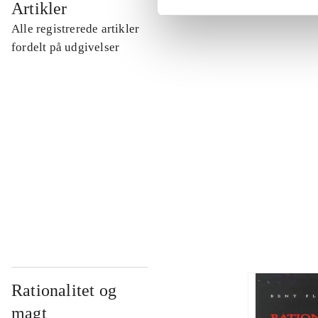
Artikler
Alle registrerede artikler
...
fordelt på udgivelser
...
...
...
Rationalitet og
magt