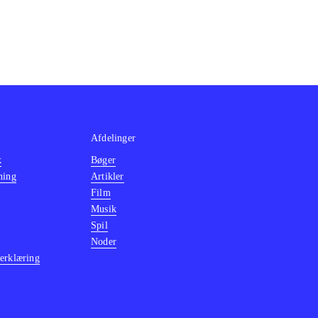
Afdelinger
k
Bøger
ning
Artikler
Film
Musik
Spil
Noder
erklæring