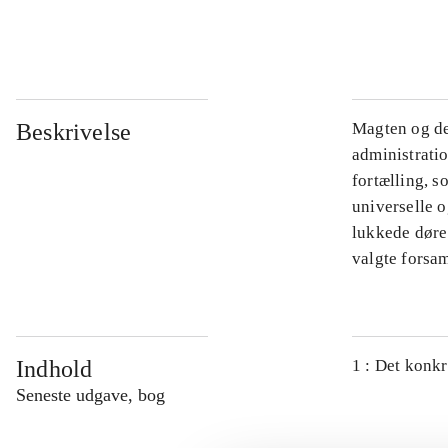
...
Beskrivelse
Magten og de
administratio
fortælling, s
universelle o
lukkede døre.
valgte forsam
Indhold
1 : Det konkr
Seneste udgave, bog