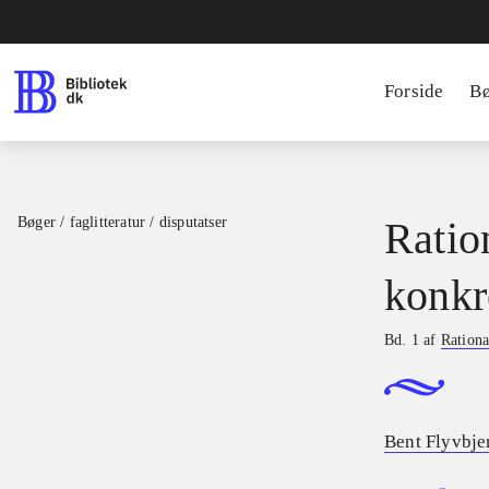
Forside
B
Bøger / faglitteratur / disputatser
Ratio
konkr
Bd. 1 af
Rationa
Bent Flyvbje