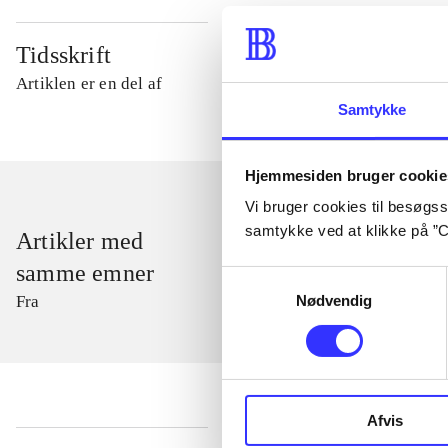
Tidsskrift
Artiklen er en del af
Samtykke
Hjemmesiden bruger cookie
Vi bruger cookies til besøgsst
samtykke ved at klikke på ”C
Artikler med
samme emner
Samtykkevalg
Nødvendig
Fra
Afvis
...