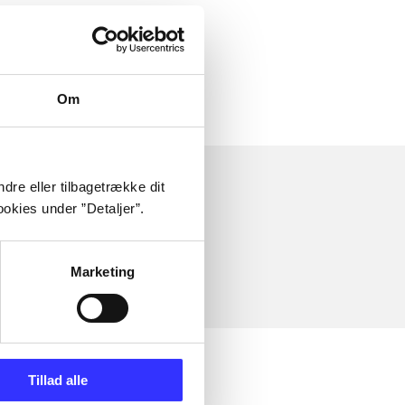
Om
dre eller tilbagetrække dit
okies under ”Detaljer”.
Marketing
Tillad alle