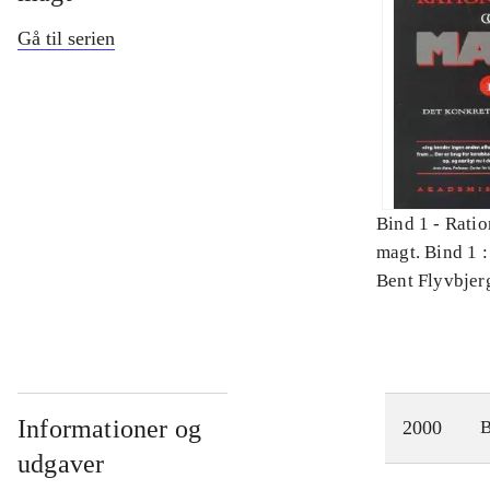
Gå til serien
Bind 1 -
Ratio
magt. Bind 1 :
videnskab
Bent Flyvbjer
Informationer og
2000
udgaver