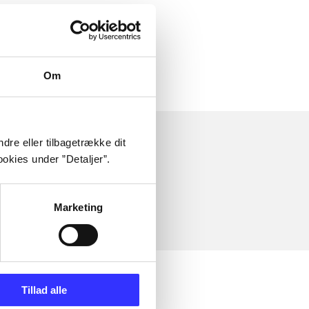
Om
dre eller tilbagetrække dit
okies under ”Detaljer”.
Marketing
Tillad alle