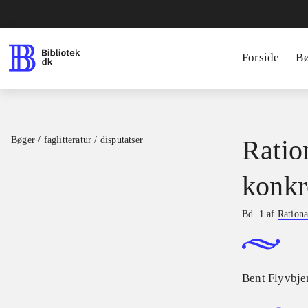
Forside
B
Bøger / faglitteratur / disputatser
Ratio
konkr
Bd. 1 af
Rationa
Bent Flyvbje