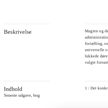
...
Beskrivelse
Magten og de
administratio
fortælling, s
universelle o
lukkede døre.
valgte forsam
Indhold
1 : Det konkr
Seneste udgave, bog