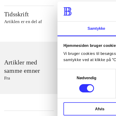
Tidsskrift
Artiklen er en del af
Samtykke
Hjemmesiden bruger cookie
Vi bruger cookies til besøgsst
samtykke ved at klikke på ”C
Artikler med
samme emner
Samtykkevalg
Nødvendig
Fra
Afvis
...