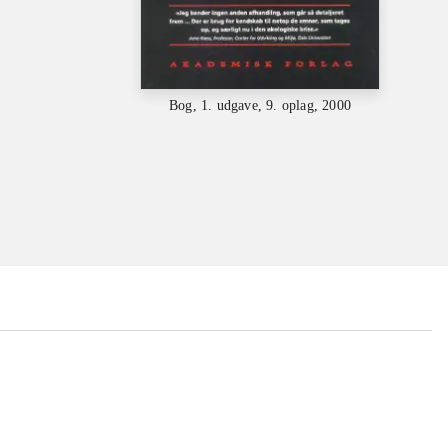
Bog, 1. udgave, 9. oplag, 2000
...
...