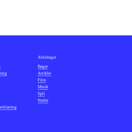
Afdelinger
k
Bøger
ning
Artikler
Film
Musik
Spil
Noder
erklæring