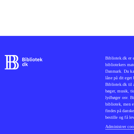
Bibliotek.dk er 
bibliotekers mat
Danmark. Du kan
låne på dit eget
Bibliotek.dk til
bøger, musik, tid
lydbøger osv. Bi
bibliotek, men e
findes på danske
bestille og få lev
Administrer cook