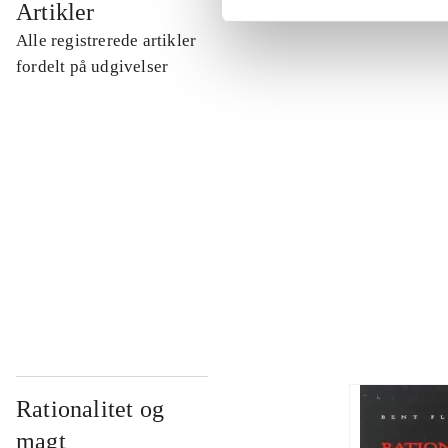
Artikler
Alle registrerede artikler
...
fordelt på udgivelser
...
...
...
Rationalitet og
magt