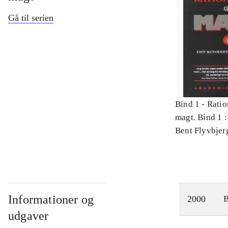
Gå til serien
Bind 1 -
Ratio
magt. Bind 1 :
videnskab
Bent Flyvbjer
Informationer og
2000
udgaver