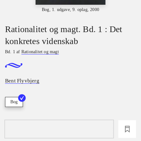
Bog, 1. udgave, 9. oplag, 2000
Rationalitet og magt. Bd. 1 : Det
konkretes videnskab
Bd. 1 af
Rationalitet og magt
Bent Flyvbjerg
Bog
loading