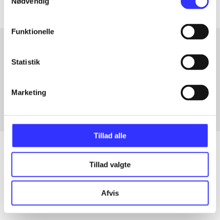
Nødvendig
Funktionelle
Statistik
Artikler med samme emner
Fra
Marketing
Tillad alle
Tillad valgte
Artikler
Alle registrerede artikler fordelt på udgivelser
Afvis