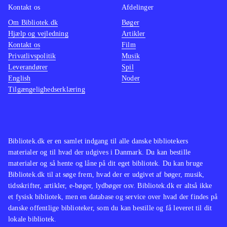
Kontakt os
Afdelinger
Om Bibliotek.dk
Bøger
Hjælp og vejledning
Artikler
Kontakt os
Film
Privatlivspolitik
Musik
Leverandører
Spil
English
Noder
Tilgængelighedserklæring
Bibliotek.dk er en samlet indgang til alle danske bibliotekers
materialer og til hvad der udgives i Danmark. Du kan bestille
materialer og så hente og låne på dit eget bibliotek. Du kan bruge
Bibliotek.dk til at søge frem, hvad der er udgivet af bøger, musik,
tidsskrifter, artikler, e-bøger, lydbøger osv. Bibliotek.dk er altså ikke
et fysisk bibliotek, men en database og service over hvad der findes på
danske offentlige biblioteker, som du kan bestille og få leveret til dit
lokale bibliotek.