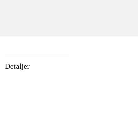
Detaljer
...
...
...
...
...
...
...
...
...
...