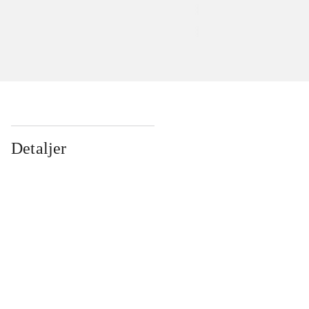
Detaljer
...
...
...
...
...
...
...
...
...
...