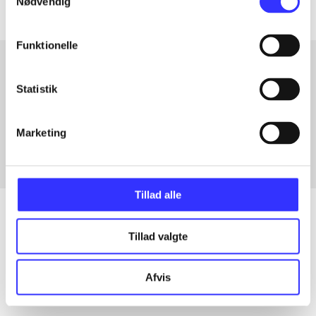
Nødvendig
Funktionelle
Statistik
Artikler med samme emner
Fra
Marketing
Tillad alle
Tillad valgte
Artikler
Alle registrerede artikler fordelt på udgivelser
Afvis