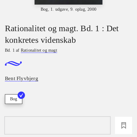
Bog, 1. udgave, 9. oplag, 2000
Rationalitet og magt. Bd. 1 : Det
konkretes videnskab
Bd. 1 af
Rationalitet og magt
Bent Flyvbjerg
Bog
loading