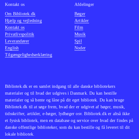
Kontakt os
Afdelinger
Om Bibliotek.dk
Bøger
Hjælp og vejledning
Artikler
Kontakt os
Film
Privatlivspolitik
Musik
Leverandører
Spil
English
Noder
Tilgængelighedserklæring
Bibliotek.dk er en samlet indgang til alle danske bibliotekers
materialer og til hvad der udgives i Danmark. Du kan bestille
materialer og så hente og låne på dit eget bibliotek. Du kan bruge
Bibliotek.dk til at søge frem, hvad der er udgivet af bøger, musik,
tidsskrifter, artikler, e-bøger, lydbøger osv. Bibliotek.dk er altså ikke
et fysisk bibliotek, men en database og service over hvad der findes på
danske offentlige biblioteker, som du kan bestille og få leveret til dit
lokale bibliotek.