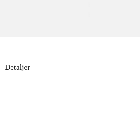
Detaljer
...
...
...
...
...
...
...
...
...
...