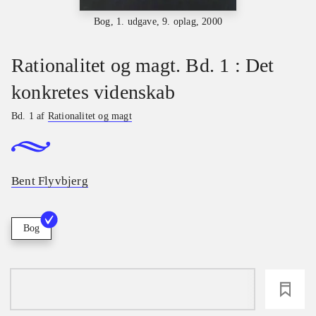
Bog, 1. udgave, 9. oplag, 2000
Rationalitet og magt. Bd. 1 : Det
konkretes videnskab
Bd. 1 af
Rationalitet og magt
Bent Flyvbjerg
Bog
loading