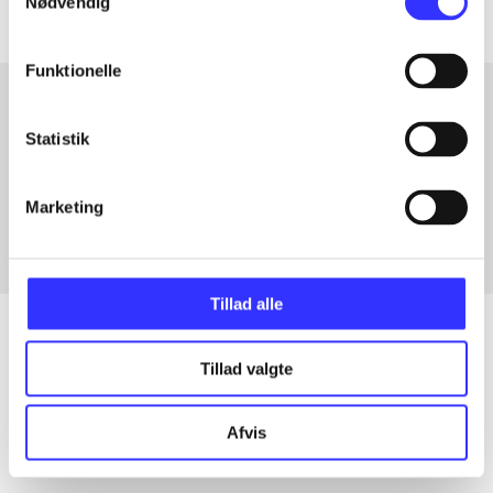
Nødvendig
Funktionelle
Statistik
Artikler med samme emner
Fra
Marketing
Tillad alle
Tillad valgte
Artikler
Alle registrerede artikler fordelt på udgivelser
Afvis