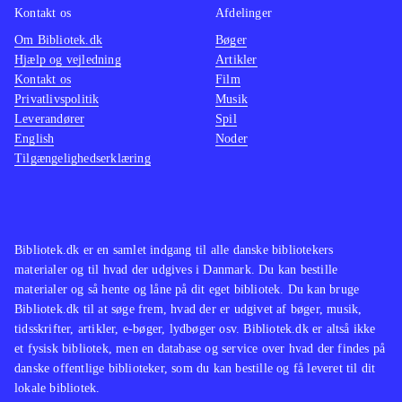
Kontakt os
Afdelinger
Om Bibliotek.dk
Bøger
Hjælp og vejledning
Artikler
Kontakt os
Film
Privatlivspolitik
Musik
Leverandører
Spil
English
Noder
Tilgængelighedserklæring
Bibliotek.dk er en samlet indgang til alle danske bibliotekers
materialer og til hvad der udgives i Danmark. Du kan bestille
materialer og så hente og låne på dit eget bibliotek. Du kan bruge
Bibliotek.dk til at søge frem, hvad der er udgivet af bøger, musik,
tidsskrifter, artikler, e-bøger, lydbøger osv. Bibliotek.dk er altså ikke
et fysisk bibliotek, men en database og service over hvad der findes på
danske offentlige biblioteker, som du kan bestille og få leveret til dit
lokale bibliotek.