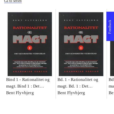
Gå til serien
Feedback
Bind 1 -
Rationalitet og
Bd. 1 -
Rationalitet og
Bd
magt. Bind 1 : Det
magt. Bd. 1 : Det
ma
konkretes videnskab
Bent Flyvbjerg
konkretes videnskab
Bent Flyvbjerg
ko
Be