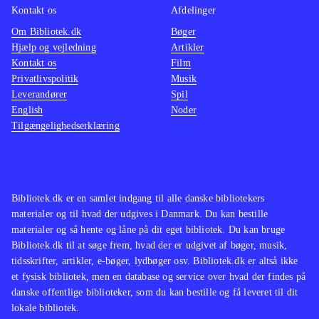
Kontakt os
Afdelinger
Om Bibliotek.dk
Bøger
Hjælp og vejledning
Artikler
Kontakt os
Film
Privatlivspolitik
Musik
Leverandører
Spil
English
Noder
Tilgængelighedserklæring
Bibliotek.dk er en samlet indgang til alle danske bibliotekers
materialer og til hvad der udgives i Danmark. Du kan bestille
materialer og så hente og låne på dit eget bibliotek. Du kan bruge
Bibliotek.dk til at søge frem, hvad der er udgivet af bøger, musik,
tidsskrifter, artikler, e-bøger, lydbøger osv. Bibliotek.dk er altså ikke
et fysisk bibliotek, men en database og service over hvad der findes på
danske offentlige biblioteker, som du kan bestille og få leveret til dit
lokale bibliotek.