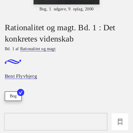
Bog, 1. udgave, 9. oplag, 2000
Rationalitet og magt. Bd. 1 : Det
konkretes videnskab
Bd. 1 af
Rationalitet og magt
Bent Flyvbjerg
Bog
loading