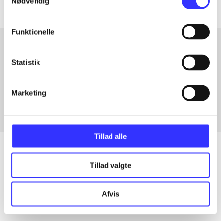
Nødvendig
Funktionelle
Statistik
Artikler med samme emner
Fra
Marketing
Tillad alle
Tillad valgte
Artikler
Alle registrerede artikler fordelt på udgivelser
Afvis