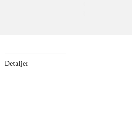
Detaljer
...
...
...
...
...
...
...
...
...
...