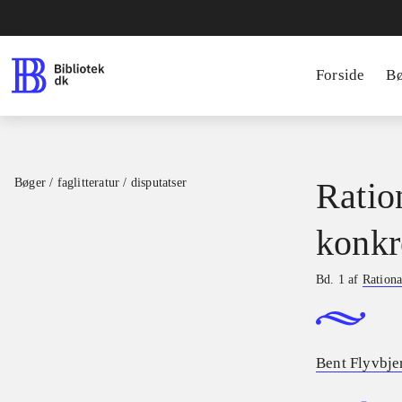
Forside
B
Bøger / faglitteratur / disputatser
Ratio
konkr
Bd. 1 af
Rationa
Bent Flyvbje