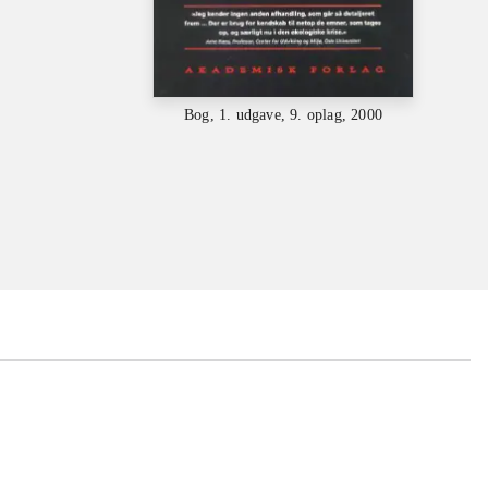
Bog, 1. udgave, 9. oplag, 2000
...
...