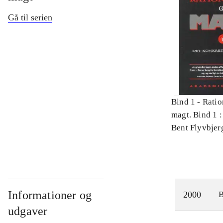
Gå til serien
Bind 1 -
Ratio
magt. Bind 1 :
videnskab
Bent Flyvbjer
Informationer og
2000
udgaver