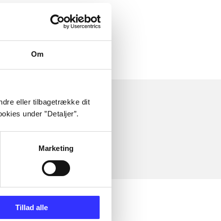
Om
dre eller tilbagetrække dit
okies under ”Detaljer”.
Marketing
Tillad alle