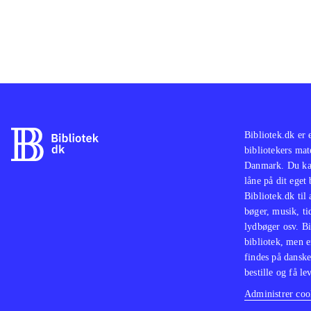
Bibliotek.dk er 
bibliotekers mat
Danmark. Du kan
låne på dit eget
Bibliotek.dk til
bøger, musik, tid
lydbøger osv. Bi
bibliotek, men e
findes på danske
bestille og få lev
Administrer cook