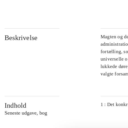
...
Beskrivelse
Magten og de
administratio
fortælling, s
universelle o
lukkede døre.
valgte forsam
Indhold
1 : Det konkr
Seneste udgave, bog