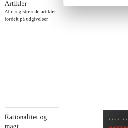
Artikler
Alle registrerede artikler
...
fordelt på udgivelser
...
...
...
Rationalitet og
magt