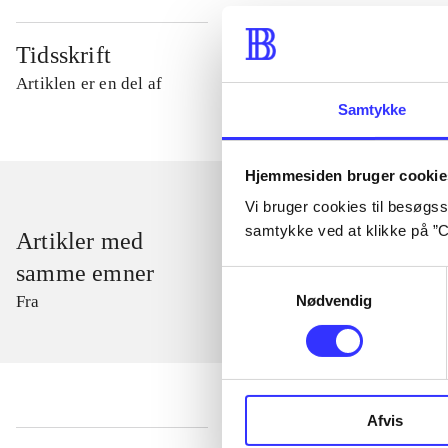
Tidsskrift
Artiklen er en del af
Samtykke
Hjemmesiden bruger cookie
Vi bruger cookies til besøgsst
samtykke ved at klikke på ”C
Artikler med
samme emner
Samtykkevalg
Nødvendig
Fra
Afvis
...