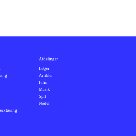
Afdelinger
k
Bøger
ning
Artikler
Film
Musik
Spil
Noder
erklæring