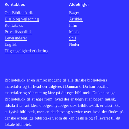
Kontakt os
Afdelinger
Om Bibliotek.dk
Bøger
Hjælp og vejledning
Artikler
Kontakt os
Film
Privatlivspolitik
Musik
Leverandører
Spil
English
Noder
Tilgængelighedserklæring
Bibliotek.dk er en samlet indgang til alle danske bibliotekers
materialer og til hvad der udgives i Danmark. Du kan bestille
materialer og så hente og låne på dit eget bibliotek. Du kan bruge
Bibliotek.dk til at søge frem, hvad der er udgivet af bøger, musik,
tidsskrifter, artikler, e-bøger, lydbøger osv. Bibliotek.dk er altså ikke
et fysisk bibliotek, men en database og service over hvad der findes på
danske offentlige biblioteker, som du kan bestille og få leveret til dit
lokale bibliotek.