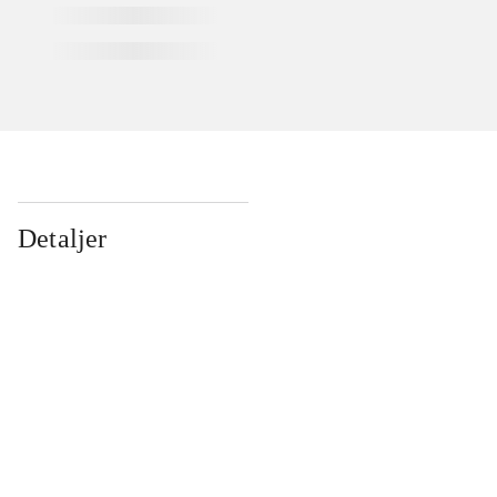
Detaljer
...
...
...
...
...
...
...
...
...
...