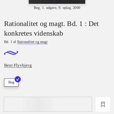
Bog, 1. udgave, 9. oplag, 2000
Rationalitet og magt. Bd. 1 : Det
konkretes videnskab
Bd. 1 af
Rationalitet og magt
Bent Flyvbjerg
Bog
loading