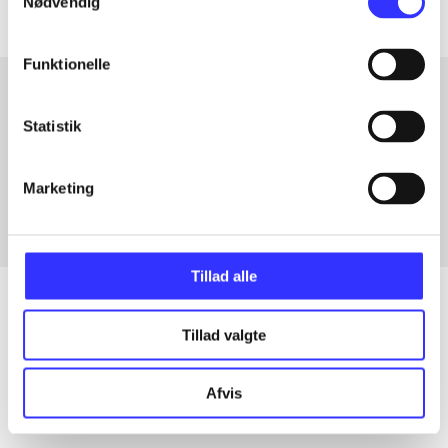
Nødvendig
Funktionelle
Statistik
Artikler med samme emner
Fra
Marketing
Tillad alle
Tillad valgte
Artikler
Alle registrerede artikler fordelt på udgivelser
Afvis