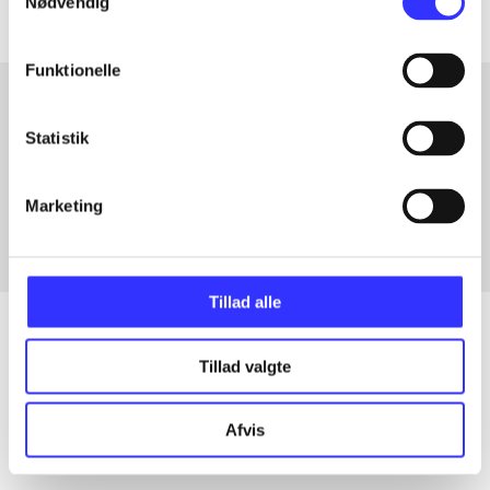
Nødvendig
Funktionelle
Statistik
Artikler med samme emner
Fra
Marketing
Tillad alle
Tillad valgte
Artikler
Alle registrerede artikler fordelt på udgivelser
Afvis