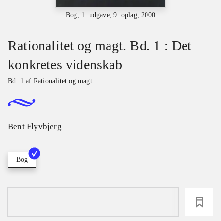
Bog, 1. udgave, 9. oplag, 2000
Rationalitet og magt. Bd. 1 : Det
konkretes videnskab
Bd. 1 af
Rationalitet og magt
Bent Flyvbjerg
Bog
loading