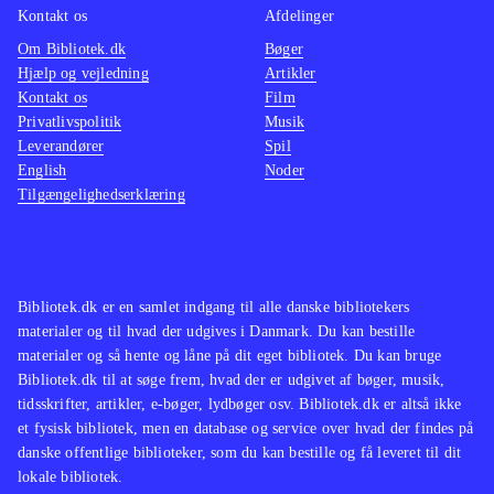
Kontakt os
Afdelinger
Om Bibliotek.dk
Bøger
Hjælp og vejledning
Artikler
Kontakt os
Film
Privatlivspolitik
Musik
Leverandører
Spil
English
Noder
Tilgængelighedserklæring
Bibliotek.dk er en samlet indgang til alle danske bibliotekers
materialer og til hvad der udgives i Danmark. Du kan bestille
materialer og så hente og låne på dit eget bibliotek. Du kan bruge
Bibliotek.dk til at søge frem, hvad der er udgivet af bøger, musik,
tidsskrifter, artikler, e-bøger, lydbøger osv. Bibliotek.dk er altså ikke
et fysisk bibliotek, men en database og service over hvad der findes på
danske offentlige biblioteker, som du kan bestille og få leveret til dit
lokale bibliotek.