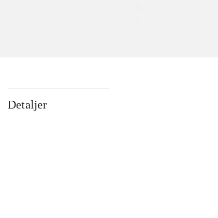
Detaljer
...
...
...
...
...
...
...
...
...
...