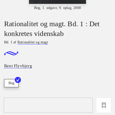
Bog, 1. udgave, 9. oplag, 2000
Rationalitet og magt. Bd. 1 : Det
konkretes videnskab
Bd. 1 af
Rationalitet og magt
Bent Flyvbjerg
Bog
loading