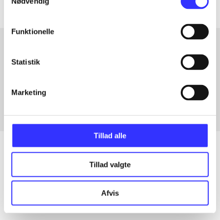
Nødvendig
Funktionelle
Statistik
Artikler med samme emner
Fra
Marketing
Tillad alle
Tillad valgte
Artikler
Alle registrerede artikler fordelt på udgivelser
Afvis