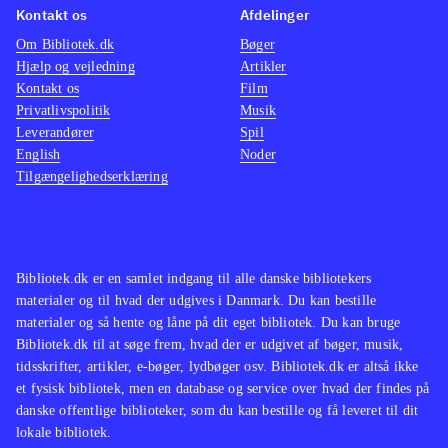
Kontakt os
Afdelinger
Om Bibliotek.dk
Bøger
Hjælp og vejledning
Artikler
Kontakt os
Film
Privatlivspolitik
Musik
Leverandører
Spil
English
Noder
Tilgængelighedserklæring
Bibliotek.dk er en samlet indgang til alle danske bibliotekers
materialer og til hvad der udgives i Danmark. Du kan bestille
materialer og så hente og låne på dit eget bibliotek. Du kan bruge
Bibliotek.dk til at søge frem, hvad der er udgivet af bøger, musik,
tidsskrifter, artikler, e-bøger, lydbøger osv. Bibliotek.dk er altså ikke
et fysisk bibliotek, men en database og service over hvad der findes på
danske offentlige biblioteker, som du kan bestille og få leveret til dit
lokale bibliotek.