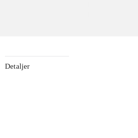
Detaljer
...
...
...
...
...
...
...
...
...
...