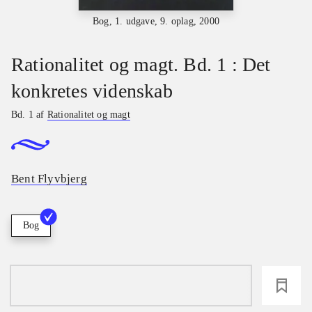
Bog, 1. udgave, 9. oplag, 2000
Rationalitet og magt. Bd. 1 : Det
konkretes videnskab
Bd. 1 af
Rationalitet og magt
Bent Flyvbjerg
Bog
loading