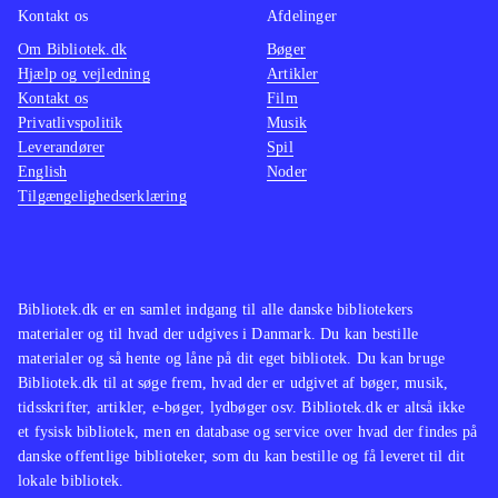
Kontakt os
Afdelinger
Om Bibliotek.dk
Bøger
Hjælp og vejledning
Artikler
Kontakt os
Film
Privatlivspolitik
Musik
Leverandører
Spil
English
Noder
Tilgængelighedserklæring
Bibliotek.dk er en samlet indgang til alle danske bibliotekers
materialer og til hvad der udgives i Danmark. Du kan bestille
materialer og så hente og låne på dit eget bibliotek. Du kan bruge
Bibliotek.dk til at søge frem, hvad der er udgivet af bøger, musik,
tidsskrifter, artikler, e-bøger, lydbøger osv. Bibliotek.dk er altså ikke
et fysisk bibliotek, men en database og service over hvad der findes på
danske offentlige biblioteker, som du kan bestille og få leveret til dit
lokale bibliotek.