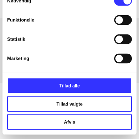
Nødvendig
Funktionelle
Statistik
Artikler med samme emner
Fra
Marketing
Tillad alle
Tillad valgte
Artikler
Alle registrerede artikler fordelt på udgivelser
Afvis