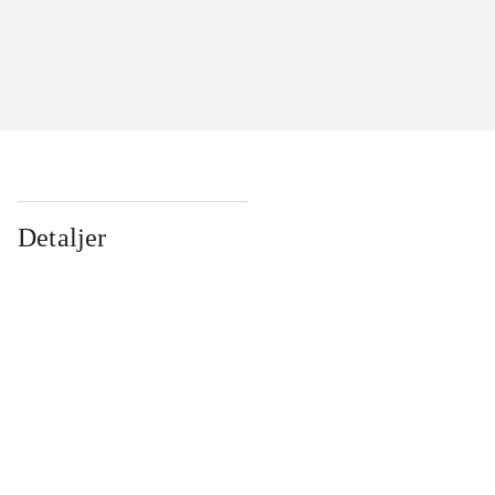
Detaljer
...
...
...
...
...
...
...
...
...
...