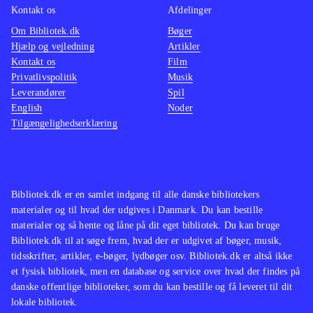
Kontakt os
Afdelinger
Om Bibliotek.dk
Bøger
Hjælp og vejledning
Artikler
Kontakt os
Film
Privatlivspolitik
Musik
Leverandører
Spil
English
Noder
Tilgængelighedserklæring
Bibliotek.dk er en samlet indgang til alle danske bibliotekers
materialer og til hvad der udgives i Danmark. Du kan bestille
materialer og så hente og låne på dit eget bibliotek. Du kan bruge
Bibliotek.dk til at søge frem, hvad der er udgivet af bøger, musik,
tidsskrifter, artikler, e-bøger, lydbøger osv. Bibliotek.dk er altså ikke
et fysisk bibliotek, men en database og service over hvad der findes på
danske offentlige biblioteker, som du kan bestille og få leveret til dit
lokale bibliotek.