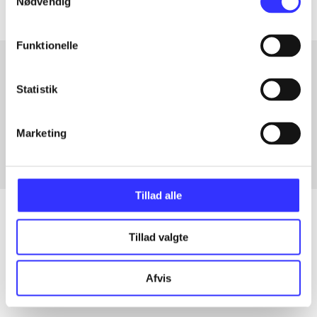
Nødvendig
Funktionelle
Statistik
Artikler med samme emner
Fra
Marketing
Tillad alle
Tillad valgte
Artikler
Alle registrerede artikler fordelt på udgivelser
Afvis