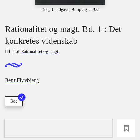
Bog, 1. udgave, 9. oplag, 2000
Rationalitet og magt. Bd. 1 : Det
konkretes videnskab
Bd. 1 af
Rationalitet og magt
Bent Flyvbjerg
Bog
loading