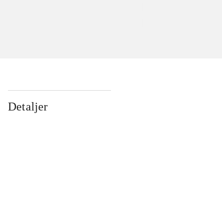
Detaljer
...
...
...
...
...
...
...
...
...
...