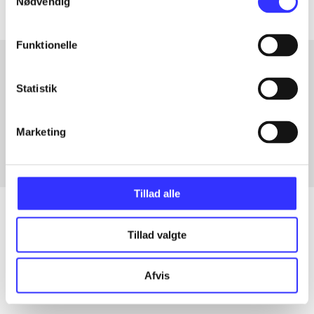
Nødvendig
Funktionelle
Statistik
Artikler med samme emner
Fra
Marketing
Tillad alle
Tillad valgte
Artikler
Alle registrerede artikler fordelt på udgivelser
Afvis