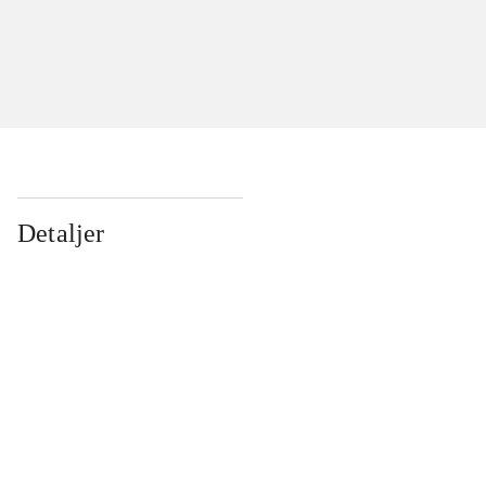
Detaljer
...
...
...
...
...
...
...
...
...
...