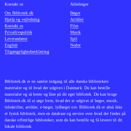
Kontakt os
Afdelinger
Om Bibliotek.dk
Bøger
Hjælp og vejledning
Artikler
Kontakt os
Film
Privatlivspolitik
Musik
Leverandører
Spil
English
Noder
Tilgængelighedserklæring
Bibliotek.dk er en samlet indgang til alle danske bibliotekers
materialer og til hvad der udgives i Danmark. Du kan bestille
materialer og så hente og låne på dit eget bibliotek. Du kan bruge
Bibliotek.dk til at søge frem, hvad der er udgivet af bøger, musik,
tidsskrifter, artikler, e-bøger, lydbøger osv. Bibliotek.dk er altså ikke
et fysisk bibliotek, men en database og service over hvad der findes på
danske offentlige biblioteker, som du kan bestille og få leveret til dit
lokale bibliotek.