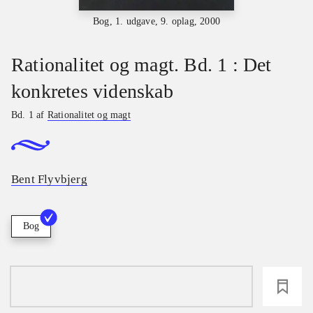
Bog, 1. udgave, 9. oplag, 2000
Rationalitet og magt. Bd. 1 : Det
konkretes videnskab
Bd. 1 af
Rationalitet og magt
Bent Flyvbjerg
Bog
loading