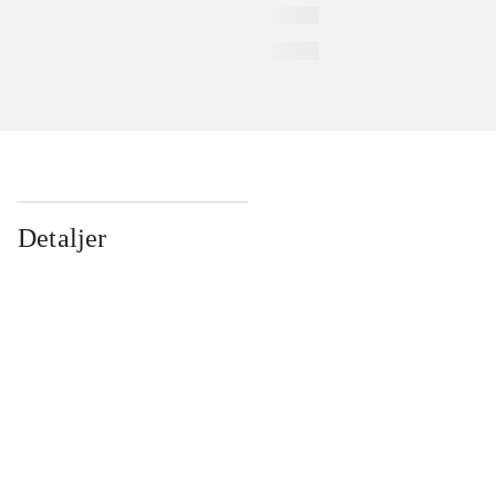
Detaljer
...
...
...
...
...
...
...
...
...
...