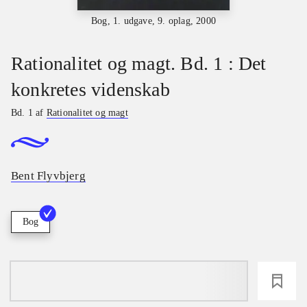
Bog, 1. udgave, 9. oplag, 2000
Rationalitet og magt. Bd. 1 : Det
konkretes videnskab
Bd. 1 af
Rationalitet og magt
Bent Flyvbjerg
Bog
loading