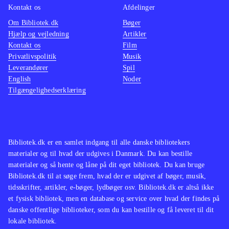
Kontakt os
Afdelinger
Om Bibliotek.dk
Bøger
Hjælp og vejledning
Artikler
Kontakt os
Film
Privatlivspolitik
Musik
Leverandører
Spil
English
Noder
Tilgængelighedserklæring
Bibliotek.dk er en samlet indgang til alle danske bibliotekers
materialer og til hvad der udgives i Danmark. Du kan bestille
materialer og så hente og låne på dit eget bibliotek. Du kan bruge
Bibliotek.dk til at søge frem, hvad der er udgivet af bøger, musik,
tidsskrifter, artikler, e-bøger, lydbøger osv. Bibliotek.dk er altså ikke
et fysisk bibliotek, men en database og service over hvad der findes på
danske offentlige biblioteker, som du kan bestille og få leveret til dit
lokale bibliotek.