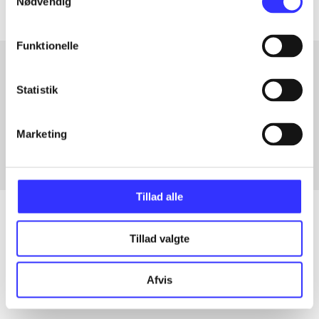
Nødvendig
Funktionelle
Statistik
Artikler med samme emner
Fra
Marketing
Tillad alle
Tillad valgte
Artikler
Alle registrerede artikler fordelt på udgivelser
Afvis