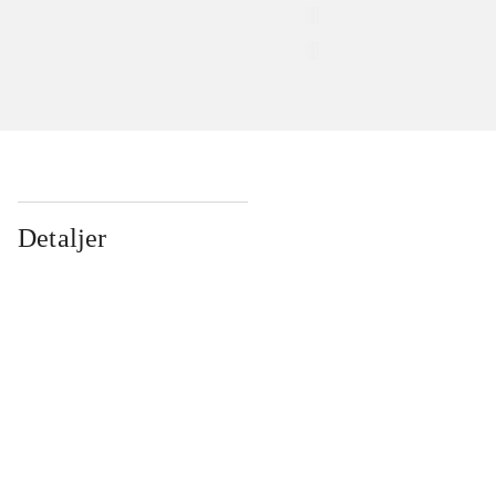
Detaljer
...
...
...
...
...
...
...
...
...
...