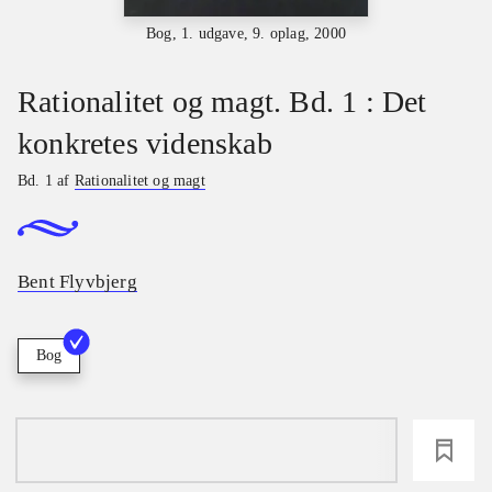
Bog, 1. udgave, 9. oplag, 2000
Rationalitet og magt. Bd. 1 : Det
konkretes videnskab
Bd. 1 af
Rationalitet og magt
Bent Flyvbjerg
Bog
loading