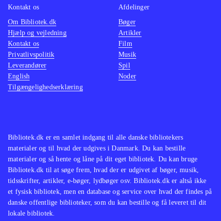
Kontakt os
Afdelinger
Om Bibliotek.dk
Bøger
Hjælp og vejledning
Artikler
Kontakt os
Film
Privatlivspolitik
Musik
Leverandører
Spil
English
Noder
Tilgængelighedserklæring
Bibliotek.dk er en samlet indgang til alle danske bibliotekers
materialer og til hvad der udgives i Danmark. Du kan bestille
materialer og så hente og låne på dit eget bibliotek. Du kan bruge
Bibliotek.dk til at søge frem, hvad der er udgivet af bøger, musik,
tidsskrifter, artikler, e-bøger, lydbøger osv. Bibliotek.dk er altså ikke
et fysisk bibliotek, men en database og service over hvad der findes på
danske offentlige biblioteker, som du kan bestille og få leveret til dit
lokale bibliotek.