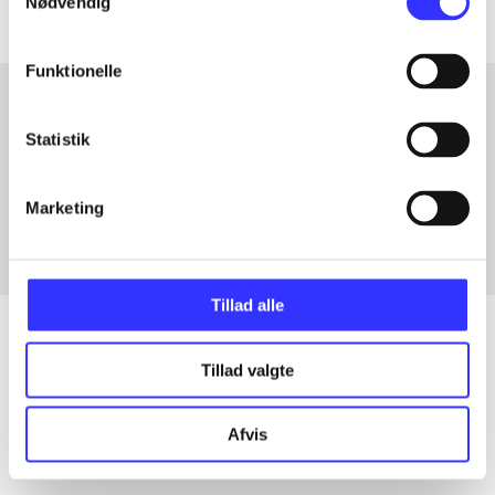
Nødvendig
Funktionelle
Statistik
Artikler med samme emner
Fra
Marketing
Tillad alle
Tillad valgte
Artikler
Alle registrerede artikler fordelt på udgivelser
Afvis