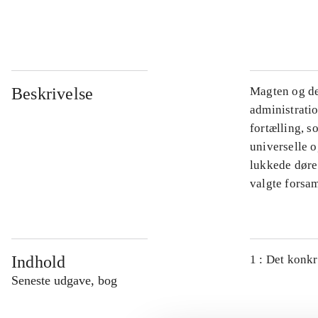
...
Beskrivelse
Magten og de
administratio
fortælling, s
universelle o
lukkede døre.
valgte forsam
Indhold
1 : Det konkr
Seneste udgave, bog