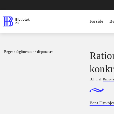
Forside
B
Bøger / faglitteratur / disputatser
Ratio
konkr
Bd. 1 af
Rationa
Bent Flyvbje