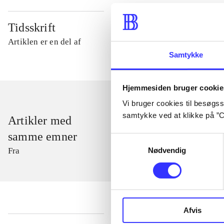
Tidsskrift
Artiklen er en del af
Samtykke
Hjemmesiden bruger cookie
Vi bruger cookies til besøgsst
samtykke ved at klikke på ”C
Artikler med
samme emner
Samtykkevalg
Nødvendig
Fra
Afvis
...