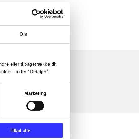
Om
dre eller tilbagetrække dit
okies under ”Detaljer”.
Marketing
Tillad alle