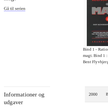
Gå til serien
Bind 1 -
Ratio
magt. Bind 1 :
videnskab
Bent Flyvbjer
Informationer og
2000
udgaver