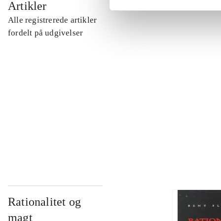
Artikler
Alle registrerede artikler
...
fordelt på udgivelser
...
...
...
Rationalitet og
magt