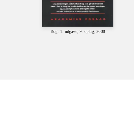
Bog, 1. udgave, 9. oplag, 2000
...
...