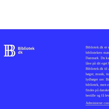
Bibliotek.dk er 
bibliotekers mat
Danmark. Du kan
låne på dit eget
Bibliotek.dk til
bøger, musik, tid
lydbøger osv. Bi
bibliotek, men e
findes på danske
bestille og få lev
Administrer cook