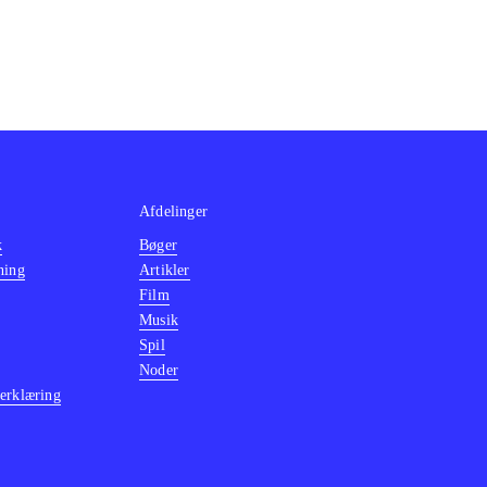
Afdelinger
k
Bøger
ning
Artikler
Film
Musik
Spil
Noder
erklæring