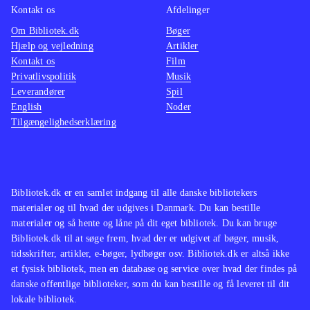
Kontakt os
Afdelinger
Om Bibliotek.dk
Bøger
Hjælp og vejledning
Artikler
Kontakt os
Film
Privatlivspolitik
Musik
Leverandører
Spil
English
Noder
Tilgængelighedserklæring
Bibliotek.dk er en samlet indgang til alle danske bibliotekers
materialer og til hvad der udgives i Danmark. Du kan bestille
materialer og så hente og låne på dit eget bibliotek. Du kan bruge
Bibliotek.dk til at søge frem, hvad der er udgivet af bøger, musik,
tidsskrifter, artikler, e-bøger, lydbøger osv. Bibliotek.dk er altså ikke
et fysisk bibliotek, men en database og service over hvad der findes på
danske offentlige biblioteker, som du kan bestille og få leveret til dit
lokale bibliotek.