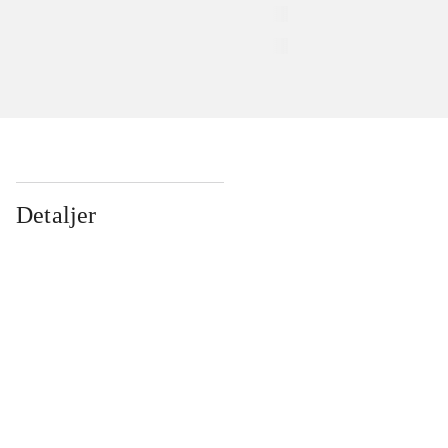
Detaljer
...
...
...
...
...
...
...
...
...
...