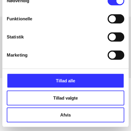
Nødvendig
Funktionelle
Statistik
Artikler med samme emner
Fra
Marketing
Tillad alle
Tillad valgte
Artikler
Alle registrerede artikler fordelt på udgivelser
Afvis