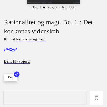
Bog, 1. udgave, 9. oplag, 2000
Rationalitet og magt. Bd. 1 : Det
konkretes videnskab
Bd. 1 af
Rationalitet og magt
Bent Flyvbjerg
Bog
loading