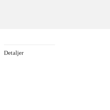
Detaljer
...
...
...
...
...
...
...
...
...
...