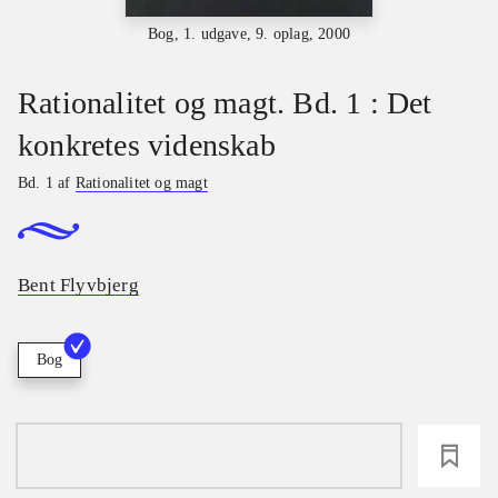
Bog, 1. udgave, 9. oplag, 2000
Rationalitet og magt. Bd. 1 : Det
konkretes videnskab
Bd. 1 af
Rationalitet og magt
Bent Flyvbjerg
Bog
loading