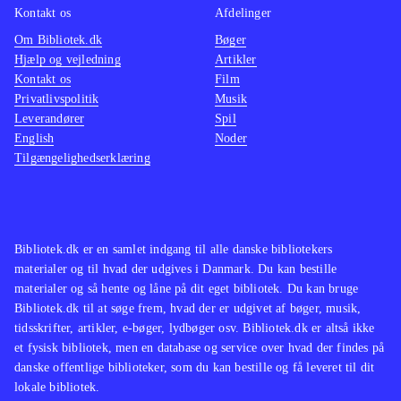
Kontakt os
Afdelinger
Om Bibliotek.dk
Bøger
Hjælp og vejledning
Artikler
Kontakt os
Film
Privatlivspolitik
Musik
Leverandører
Spil
English
Noder
Tilgængelighedserklæring
Bibliotek.dk er en samlet indgang til alle danske bibliotekers
materialer og til hvad der udgives i Danmark. Du kan bestille
materialer og så hente og låne på dit eget bibliotek. Du kan bruge
Bibliotek.dk til at søge frem, hvad der er udgivet af bøger, musik,
tidsskrifter, artikler, e-bøger, lydbøger osv. Bibliotek.dk er altså ikke
et fysisk bibliotek, men en database og service over hvad der findes på
danske offentlige biblioteker, som du kan bestille og få leveret til dit
lokale bibliotek.