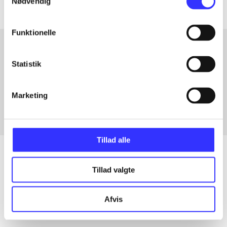
Nødvendig
Funktionelle
Statistik
Artikler med samme emner
Fra
Marketing
Tillad alle
Tillad valgte
Artikler
Alle registrerede artikler fordelt på udgivelser
Afvis