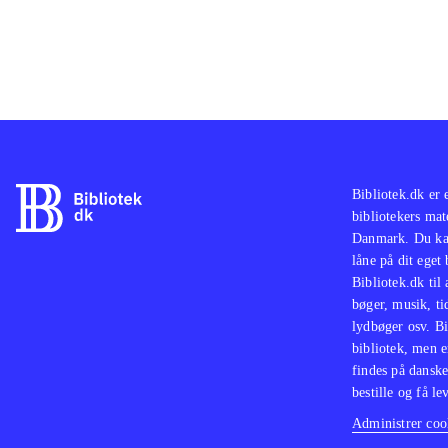
Bibliotek.dk er 
bibliotekers mat
Danmark. Du kan
låne på dit eget
Bibliotek.dk til
bøger, musik, tid
lydbøger osv. Bi
bibliotek, men e
findes på danske
bestille og få lev
Administrer cook