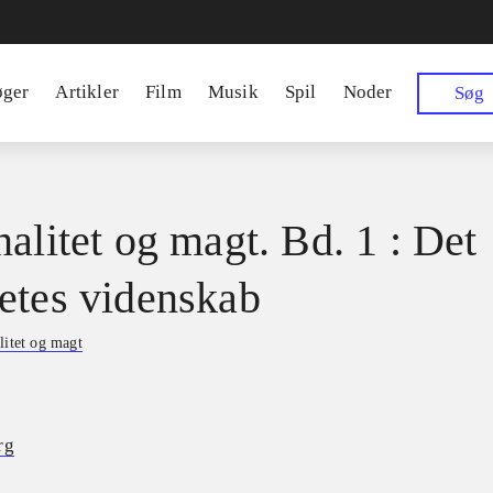
øger
Artikler
Film
Musik
Spil
Noder
Søg
nalitet og magt. Bd. 1 : Det
etes videnskab
litet og magt
rg