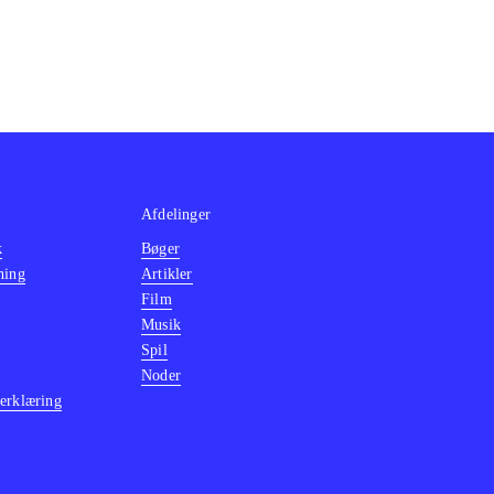
Afdelinger
k
Bøger
ning
Artikler
Film
Musik
Spil
Noder
erklæring