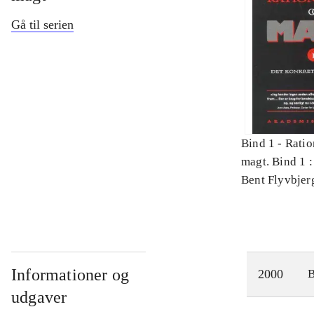
Gå til serien
Bind 1 -
Ratio
magt. Bind 1 :
videnskab
Bent Flyvbjer
Informationer og
2000
udgaver