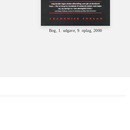
Bog, 1. udgave, 9. oplag, 2000
...
...