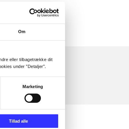
Om
dre eller tilbagetrække dit
okies under ”Detaljer”.
Marketing
Tillad alle