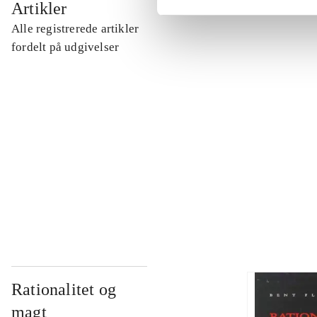
Artikler
Alle registrerede artikler
...
fordelt på udgivelser
...
...
...
Rationalitet og
magt