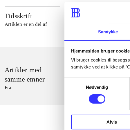
Tidsskrift
Artiklen er en del af
Samtykke
Hjemmesiden bruger cookie
Vi bruger cookies til besøgsst
samtykke ved at klikke på ”C
Artikler med
samme emner
Samtykkevalg
Nødvendig
Fra
Afvis
...