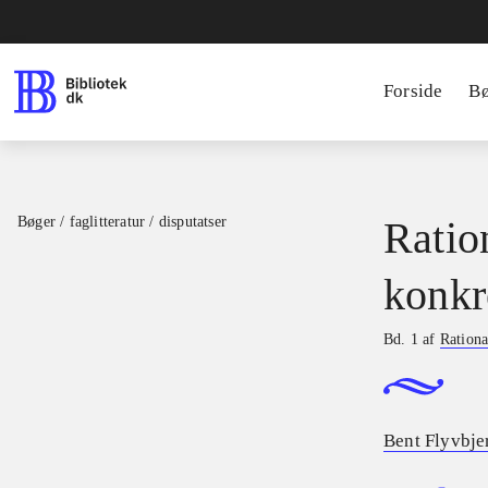
Forside
B
Bøger / faglitteratur / disputatser
Ratio
konkr
Bd. 1 af
Rationa
Bent Flyvbje