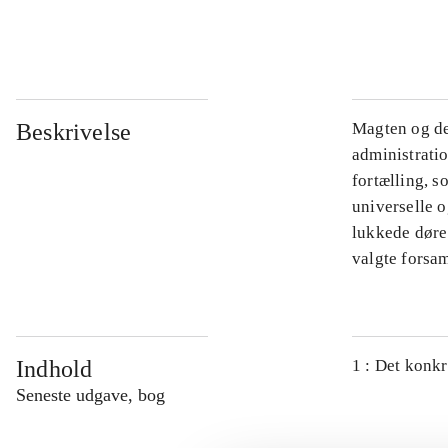
...
Beskrivelse
Magten og de
administratio
fortælling, s
universelle o
lukkede døre.
valgte forsam
Indhold
1 : Det konkr
Seneste udgave, bog