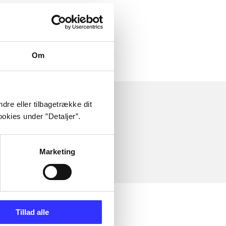
Om
dre eller tilbagetrække dit
okies under ”Detaljer”.
Marketing
Tillad alle