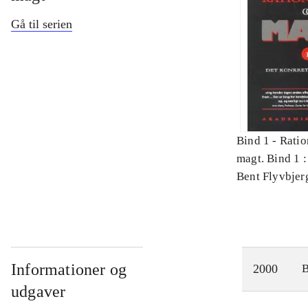
Gå til serien
Bind 1 -
Ratio
magt. Bind 1 :
videnskab
Bent Flyvbjer
Informationer og
2000
udgaver