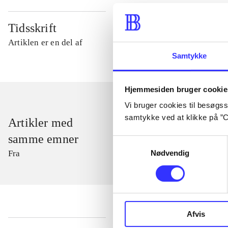
Tidsskrift
Artiklen er en del af
Samtykke
Hjemmesiden bruger cookie
Vi bruger cookies til besøgsst
samtykke ved at klikke på ”C
Artikler med
samme emner
Samtykkevalg
Nødvendig
Fra
Afvis
...