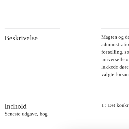
...
Beskrivelse
Magten og de
administratio
fortælling, s
universelle o
lukkede døre.
valgte forsam
Indhold
1 : Det konkr
Seneste udgave, bog