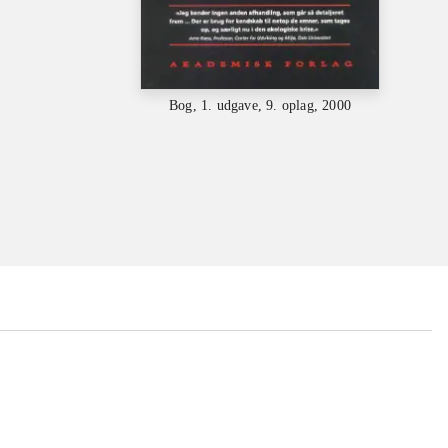
Bog, 1. udgave, 9. oplag, 2000
...
...