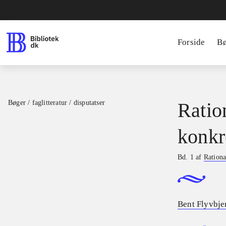
Forside
B
Bøger / faglitteratur / disputatser
Ratio
konkr
Bd. 1 af
Rationa
Bent Flyvbje