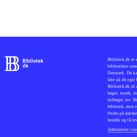
Bibliotek.dk er 
bibliotekers mat
Danmark. Du kan
låne på dit eget
Bibliotek.dk til
bøger, musik, tid
lydbøger osv. Bi
bibliotek, men e
findes på danske
bestille og få lev
Administrer cook