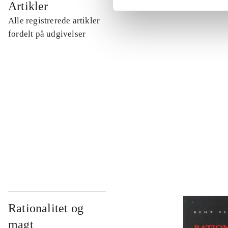
Artikler
Alle registrerede artikler
...
fordelt på udgivelser
...
...
...
Rationalitet og
magt