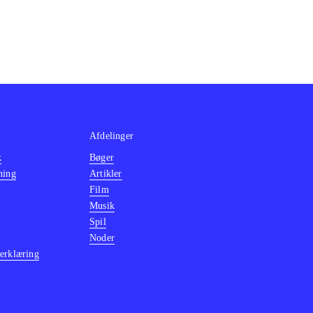
Afdelinger
k
Bøger
ning
Artikler
Film
Musik
Spil
Noder
erklæring