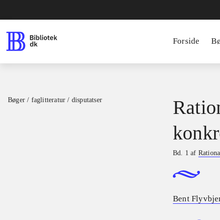
Forside
B
Bøger / faglitteratur / disputatser
Ratio
konkr
Bd. 1 af
Rationa
Bent Flyvbje