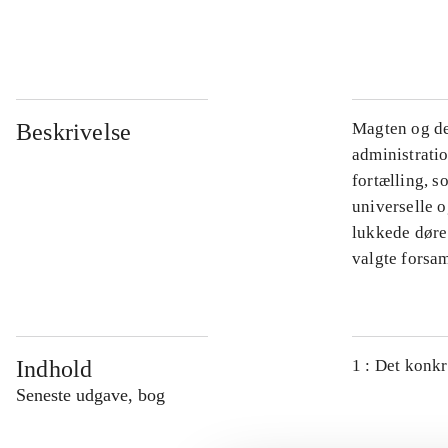
...
Beskrivelse
Magten og de
administratio
fortælling, s
universelle o
lukkede døre.
valgte forsam
Indhold
1 : Det konkr
Seneste udgave, bog