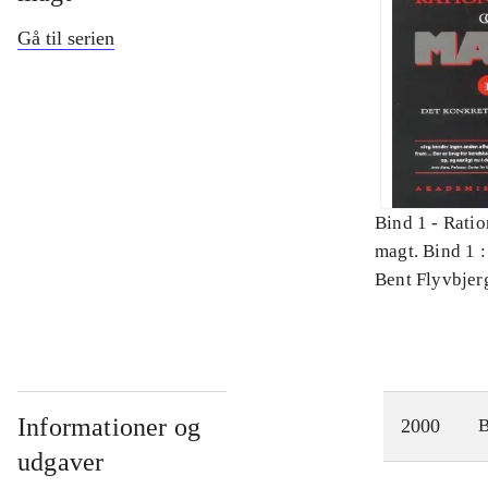
Gå til serien
Bind 1 -
Ratio
magt. Bind 1 :
videnskab
Bent Flyvbjer
Informationer og
2000
udgaver