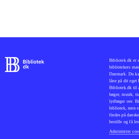
Bibliotek.dk er 
bibliotekers mat
Danmark. Du kan
låne på dit eget
Bibliotek.dk til
bøger, musik, tid
lydbøger osv. Bi
bibliotek, men e
findes på danske
bestille og få lev
Administrer cook