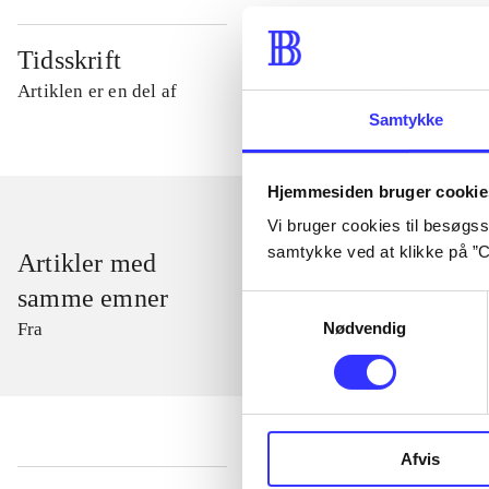
Tidsskrift
Artiklen er en del af
Samtykke
Hjemmesiden bruger cookie
Vi bruger cookies til besøgsst
samtykke ved at klikke på ”C
Artikler med
samme emner
Samtykkevalg
Nødvendig
Fra
Afvis
...