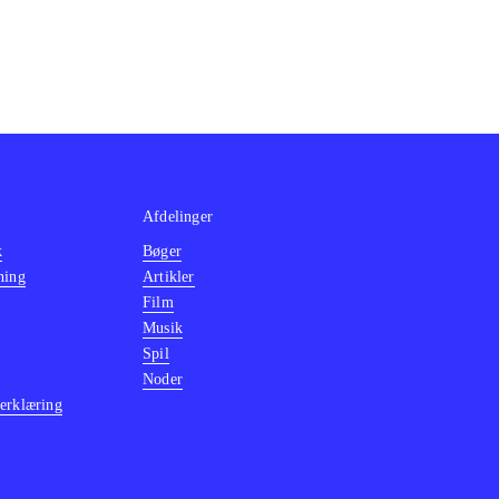
Afdelinger
k
Bøger
ning
Artikler
Film
Musik
Spil
Noder
erklæring