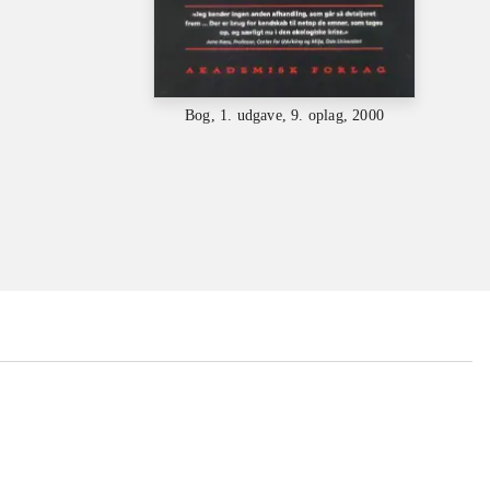
Bog, 1. udgave, 9. oplag, 2000
...
...