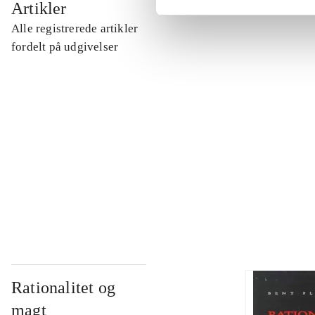
Artikler
Alle registrerede artikler
...
fordelt på udgivelser
...
...
...
Rationalitet og
magt