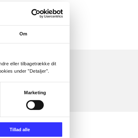
Om
dre eller tilbagetrække dit
okies under ”Detaljer”.
Marketing
Tillad alle