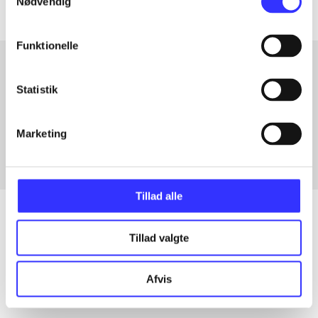
Nødvendig
Funktionelle
Statistik
Artikler med samme emner
Fra
Marketing
Tillad alle
Tillad valgte
Artikler
Alle registrerede artikler fordelt på udgivelser
Afvis