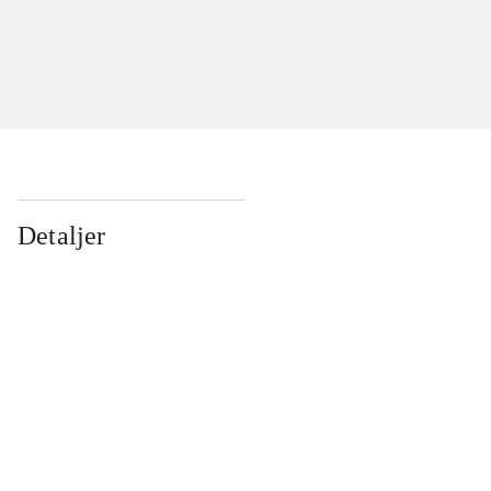
Detaljer
...
...
...
...
...
...
...
...
...
...