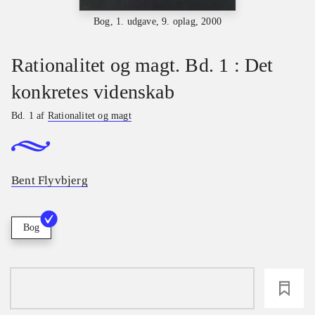
Bog, 1. udgave, 9. oplag, 2000
Rationalitet og magt. Bd. 1 : Det
konkretes videnskab
Bd. 1 af
Rationalitet og magt
Bent Flyvbjerg
Bog
loading