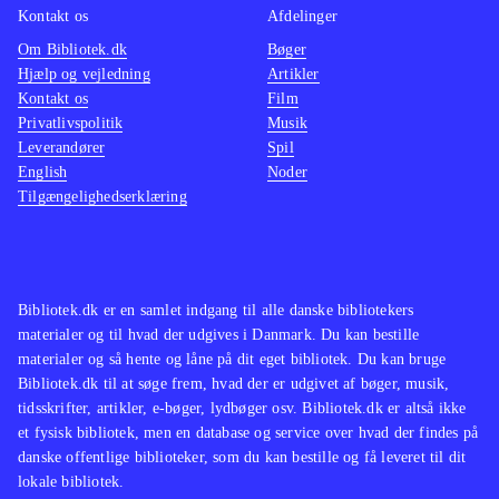
Kontakt os
Afdelinger
Om Bibliotek.dk
Bøger
Hjælp og vejledning
Artikler
Kontakt os
Film
Privatlivspolitik
Musik
Leverandører
Spil
English
Noder
Tilgængelighedserklæring
Bibliotek.dk er en samlet indgang til alle danske bibliotekers
materialer og til hvad der udgives i Danmark. Du kan bestille
materialer og så hente og låne på dit eget bibliotek. Du kan bruge
Bibliotek.dk til at søge frem, hvad der er udgivet af bøger, musik,
tidsskrifter, artikler, e-bøger, lydbøger osv. Bibliotek.dk er altså ikke
et fysisk bibliotek, men en database og service over hvad der findes på
danske offentlige biblioteker, som du kan bestille og få leveret til dit
lokale bibliotek.