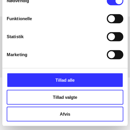
Nødvendig
Funktionelle
Statistik
Artikler med samme emner
Fra
Marketing
Tillad alle
Tillad valgte
Artikler
Alle registrerede artikler fordelt på udgivelser
Afvis