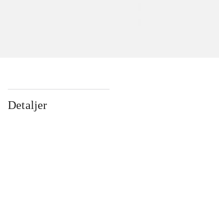
Detaljer
...
...
...
...
...
...
...
...
...
...