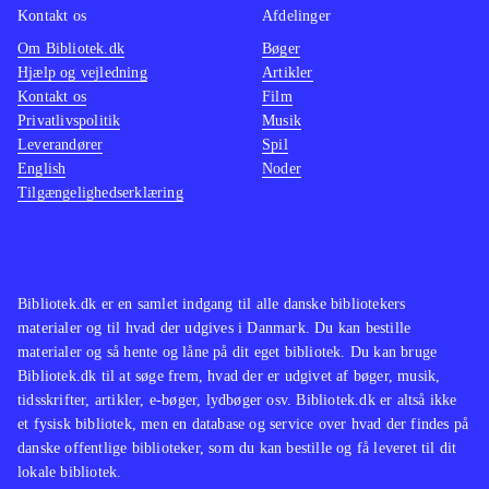
Kontakt os
Afdelinger
Om Bibliotek.dk
Bøger
Hjælp og vejledning
Artikler
Kontakt os
Film
Privatlivspolitik
Musik
Leverandører
Spil
English
Noder
Tilgængelighedserklæring
Bibliotek.dk er en samlet indgang til alle danske bibliotekers
materialer og til hvad der udgives i Danmark. Du kan bestille
materialer og så hente og låne på dit eget bibliotek. Du kan bruge
Bibliotek.dk til at søge frem, hvad der er udgivet af bøger, musik,
tidsskrifter, artikler, e-bøger, lydbøger osv. Bibliotek.dk er altså ikke
et fysisk bibliotek, men en database og service over hvad der findes på
danske offentlige biblioteker, som du kan bestille og få leveret til dit
lokale bibliotek.