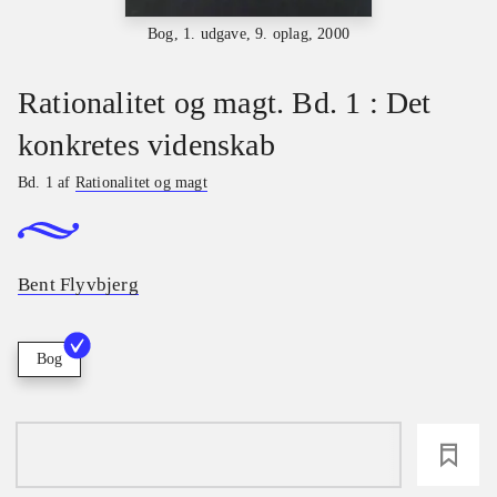
Bog, 1. udgave, 9. oplag, 2000
Rationalitet og magt. Bd. 1 : Det
konkretes videnskab
Bd. 1 af
Rationalitet og magt
Bent Flyvbjerg
Bog
loading