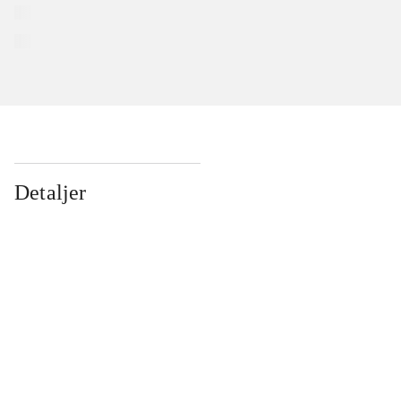
Detaljer
...
...
...
...
...
...
...
...
...
...