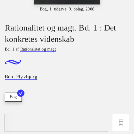
Bog, 1. udgave, 9. oplag, 2000
Rationalitet og magt. Bd. 1 : Det
konkretes videnskab
Bd. 1 af
Rationalitet og magt
Bent Flyvbjerg
Bog
loading