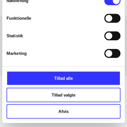
Nødvendig
Funktionelle
Statistik
Artikler med samme emner
Fra
Marketing
Tillad alle
Tillad valgte
Artikler
Alle registrerede artikler fordelt på udgivelser
Afvis