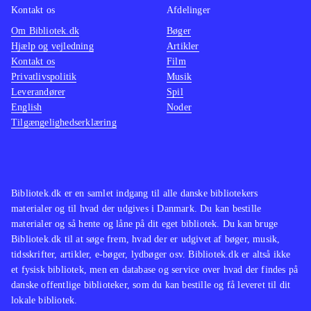
Kontakt os
Afdelinger
Om Bibliotek.dk
Bøger
Hjælp og vejledning
Artikler
Kontakt os
Film
Privatlivspolitik
Musik
Leverandører
Spil
English
Noder
Tilgængelighedserklæring
Bibliotek.dk er en samlet indgang til alle danske bibliotekers
materialer og til hvad der udgives i Danmark. Du kan bestille
materialer og så hente og låne på dit eget bibliotek. Du kan bruge
Bibliotek.dk til at søge frem, hvad der er udgivet af bøger, musik,
tidsskrifter, artikler, e-bøger, lydbøger osv. Bibliotek.dk er altså ikke
et fysisk bibliotek, men en database og service over hvad der findes på
danske offentlige biblioteker, som du kan bestille og få leveret til dit
lokale bibliotek.