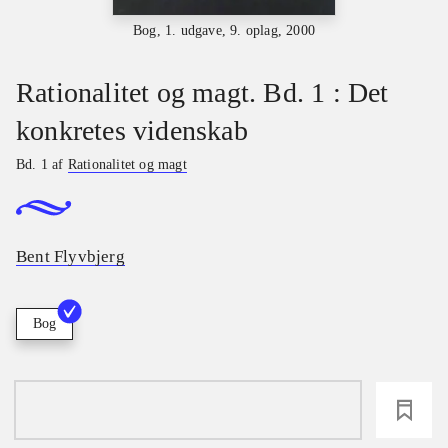
Bog, 1. udgave, 9. oplag, 2000
Rationalitet og magt. Bd. 1 : Det
konkretes videnskab
Bd. 1 af
Rationalitet og magt
Bent Flyvbjerg
Bog
loading