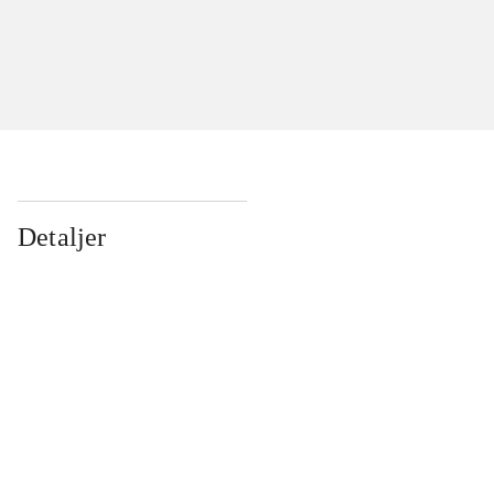
Detaljer
...
...
...
...
...
...
...
...
...
...