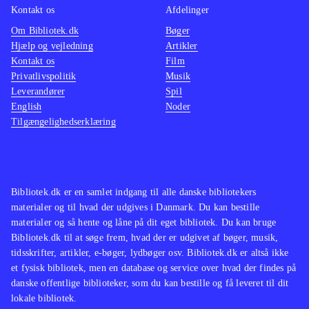
Kontakt os
Afdelinger
Om Bibliotek.dk
Bøger
Hjælp og vejledning
Artikler
Kontakt os
Film
Privatlivspolitik
Musik
Leverandører
Spil
English
Noder
Tilgængelighedserklæring
Bibliotek.dk er en samlet indgang til alle danske bibliotekers
materialer og til hvad der udgives i Danmark. Du kan bestille
materialer og så hente og låne på dit eget bibliotek. Du kan bruge
Bibliotek.dk til at søge frem, hvad der er udgivet af bøger, musik,
tidsskrifter, artikler, e-bøger, lydbøger osv. Bibliotek.dk er altså ikke
et fysisk bibliotek, men en database og service over hvad der findes på
danske offentlige biblioteker, som du kan bestille og få leveret til dit
lokale bibliotek.