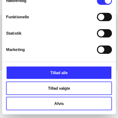
Nødvendig
Funktionelle
Statistik
Artikler med samme emner
Fra
Marketing
Tillad alle
Tillad valgte
Artikler
Alle registrerede artikler fordelt på udgivelser
Afvis