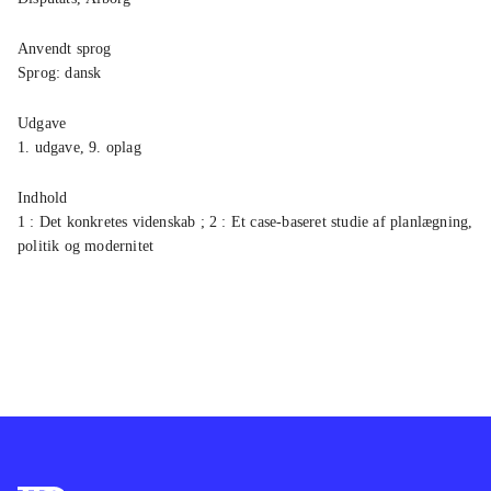
Anvendt sprog
Sprog:
dansk
Udgave
1. udgave, 9. oplag
Indhold
1 : Det konkretes videnskab ; 2 : Et case-baseret studie af planlægning,
politik og modernitet