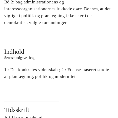
Bd.2: bag administrationens og
interesseorganisationernes lukkede døre. Det ses, at det
vigtige i politik og planlægning ikke sker i de
demokratisk valgte forsamlinger.
Indhold
Seneste udgave, bog
1 : Det konkretes videnskab ; 2 : Et case-baseret studie
af planlægning, politik og modernitet
Tidsskrift
Artiklen er en del af