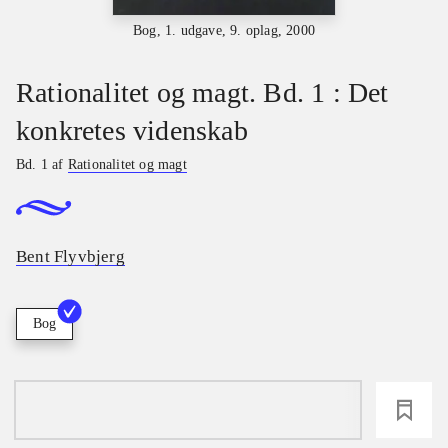
Bog, 1. udgave, 9. oplag, 2000
Rationalitet og magt. Bd. 1 : Det
konkretes videnskab
Bd. 1 af
Rationalitet og magt
Bent Flyvbjerg
Bog
loading