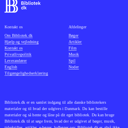
Kontakt os
Afdelinger
Om Bibliotek.dk
Bøger
Hjælp og vejledning
Artikler
Kontakt os
Film
Privatlivspolitik
Musik
Leverandører
Spil
English
Noder
Tilgængelighedserklæring
Bibliotek.dk er en samlet indgang til alle danske bibliotekers
materialer og til hvad der udgives i Danmark. Du kan bestille
materialer og så hente og låne på dit eget bibliotek. Du kan bruge
Bibliotek.dk til at søge frem, hvad der er udgivet af bøger, musik,
tidsskrifter, artikler, e-bøger, lydbøger osv. Bibliotek.dk er altså ikke