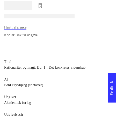
loading
Hent reference
Kopier link til udgave
Titel
Rationalitet og magt. Bd. 1 : Det konkretes videnskab
Af
Feedback
Bent Flyvbjerg
(forfatter)
Udgiver
Akademisk forlag
Udgivelsesår