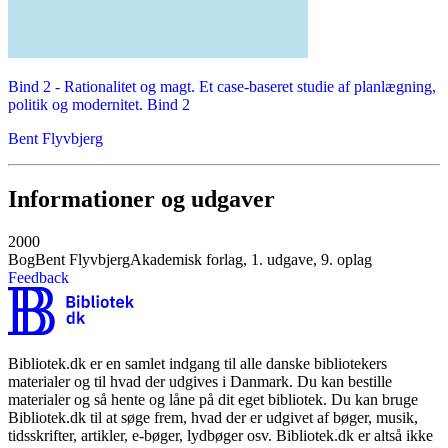
Bind 2 -
Rationalitet og magt. Et case-baseret studie af planlægning,
politik og modernitet. Bind 2
Bent Flyvbjerg
Informationer og udgaver
2000
Bog
Bent Flyvbjerg
Akademisk forlag, 1. udgave, 9. oplag
Feedback
Bibliotek.dk er en samlet indgang til alle danske bibliotekers
materialer og til hvad der udgives i Danmark. Du kan bestille
materialer og så hente og låne på dit eget bibliotek. Du kan bruge
Bibliotek.dk til at søge frem, hvad der er udgivet af bøger, musik,
tidsskrifter, artikler, e-bøger, lydbøger osv. Bibliotek.dk er altså ikke