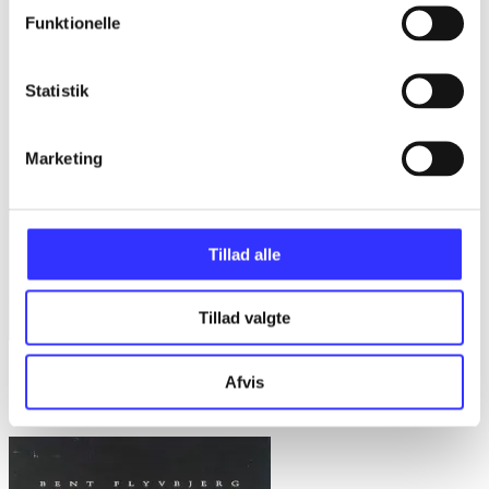
Funktionelle
Statistik
Marketing
Tillad alle
Tillad valgte
Bd. 1 -
Rationalitet og magt. Bd. 1 : Det konkretes videnskab
Afvis
Bent Flyvbjerg