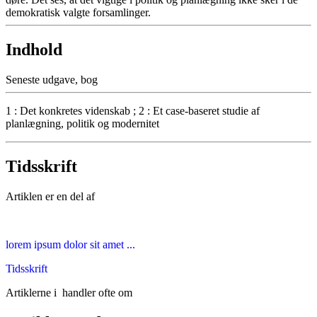
demokratisk valgte forsamlinger.
Indhold
Seneste udgave, bog
1 : Det konkretes videnskab ; 2 : Et case-baseret studie af
planlægning, politik og modernitet
Tidsskrift
Artiklen er en del af
lorem ipsum dolor sit amet ...
Tidsskrift
Artiklerne i
handler ofte om