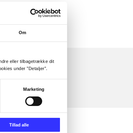
Om
dre eller tilbagetrække dit
okies under ”Detaljer”.
Marketing
Tillad alle