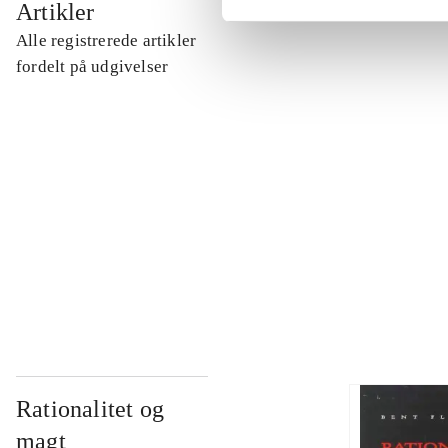
Artikler
Alle registrerede artikler
...
fordelt på udgivelser
...
...
...
Rationalitet og
magt