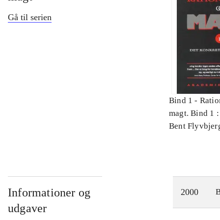
Gå til serien
Bind 1 -
Ratio
magt. Bind 1 :
videnskab
Bent Flyvbjer
Informationer og
2000
udgaver