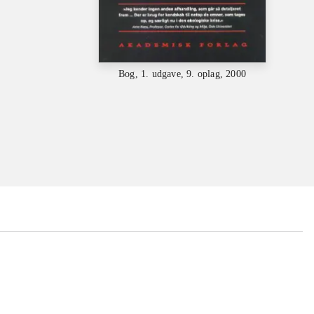
Bog, 1. udgave, 9. oplag, 2000
...
...