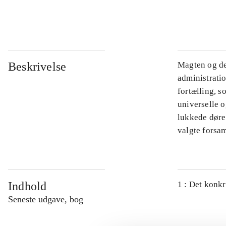
...
Beskrivelse
Magten og de
administratio
fortælling, s
universelle o
lukkede døre.
valgte forsam
Indhold
1 : Det konkr
Seneste udgave, bog