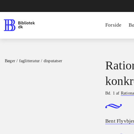
Forside
B
Bøger / faglitteratur / disputatser
Ratio
konkr
Bd. 1 af
Rationa
Bent Flyvbje