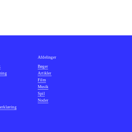
Afdelinger
k
Bøger
ning
Artikler
Film
Musik
Spil
Noder
erklæring