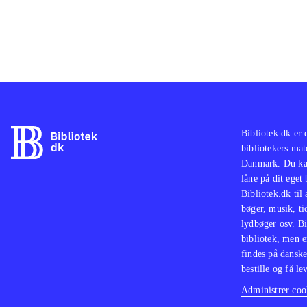
Bibliotek.dk er 
bibliotekers mat
Danmark. Du kan
låne på dit eget
Bibliotek.dk til
bøger, musik, tid
lydbøger osv. Bi
bibliotek, men e
findes på danske
bestille og få lev
Administrer cook