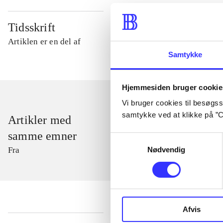
Tidsskrift
Artiklen er en del af
Samtykke
Hjemmesiden bruger cookie
Vi bruger cookies til besøgsst
samtykke ved at klikke på ”C
Artikler med
samme emner
Samtykkevalg
Nødvendig
Fra
Afvis
...