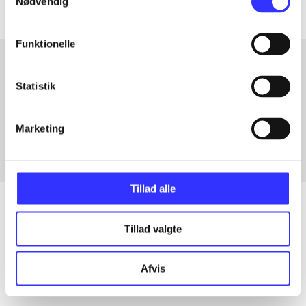
Nødvendig
Funktionelle
Statistik
Artikler med samme emner
Fra
Marketing
Tillad alle
Tillad valgte
Artikler
Alle registrerede artikler fordelt på udgivelser
Afvis