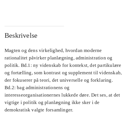
...
...
Beskrivelse
Magten og dens virkelighed, hvordan moderne
rationalitet påvirker planlægning, administration og
politik. Bd.1: ny videnskab for kontekst, det partikulære
og fortælling, som kontrast og supplement til videnskab,
der fokuserer på teori, det universelle og forklaring.
Bd.2: bag administrationens og
interesseorganisationernes lukkede døre. Det ses, at det
vigtige i politik og planlægning ikke sker i de
demokratisk valgte forsamlinger.