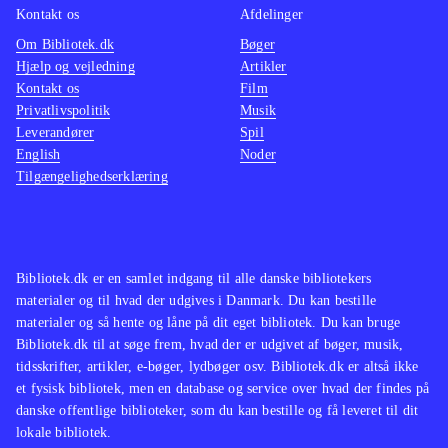
Kontakt os
Afdelinger
Om Bibliotek.dk
Bøger
Hjælp og vejledning
Artikler
Kontakt os
Film
Privatlivspolitik
Musik
Leverandører
Spil
English
Noder
Tilgængelighedserklæring
Bibliotek.dk er en samlet indgang til alle danske bibliotekers
materialer og til hvad der udgives i Danmark. Du kan bestille
materialer og så hente og låne på dit eget bibliotek. Du kan bruge
Bibliotek.dk til at søge frem, hvad der er udgivet af bøger, musik,
tidsskrifter, artikler, e-bøger, lydbøger osv. Bibliotek.dk er altså ikke
et fysisk bibliotek, men en database og service over hvad der findes på
danske offentlige biblioteker, som du kan bestille og få leveret til dit
lokale bibliotek.