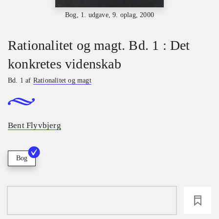
Bog, 1. udgave, 9. oplag, 2000
Rationalitet og magt. Bd. 1 : Det
konkretes videnskab
Bd. 1 af
Rationalitet og magt
Bent Flyvbjerg
Bog
loading