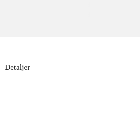
Detaljer
...
...
...
...
...
...
...
...
...
...