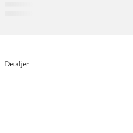
Detaljer
...
...
...
...
...
...
...
...
...
...