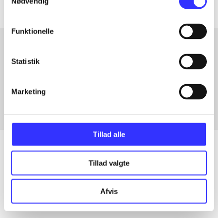
Nødvendig
Funktionelle
Statistik
Artikler med samme emner
Fra
Marketing
Tillad alle
Tillad valgte
Artikler
Alle registrerede artikler fordelt på udgivelser
Afvis