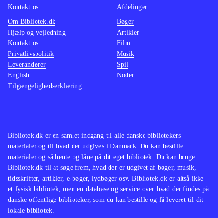
Kontakt os
Afdelinger
Om Bibliotek.dk
Bøger
Hjælp og vejledning
Artikler
Kontakt os
Film
Privatlivspolitik
Musik
Leverandører
Spil
English
Noder
Tilgængelighedserklæring
Bibliotek.dk er en samlet indgang til alle danske bibliotekers
materialer og til hvad der udgives i Danmark. Du kan bestille
materialer og så hente og låne på dit eget bibliotek. Du kan bruge
Bibliotek.dk til at søge frem, hvad der er udgivet af bøger, musik,
tidsskrifter, artikler, e-bøger, lydbøger osv. Bibliotek.dk er altså ikke
et fysisk bibliotek, men en database og service over hvad der findes på
danske offentlige biblioteker, som du kan bestille og få leveret til dit
lokale bibliotek.