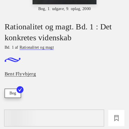
Bog, 1. udgave, 9. oplag, 2000
Rationalitet og magt. Bd. 1 : Det
konkretes videnskab
Bd. 1 af
Rationalitet og magt
Bent Flyvbjerg
Bog
loading