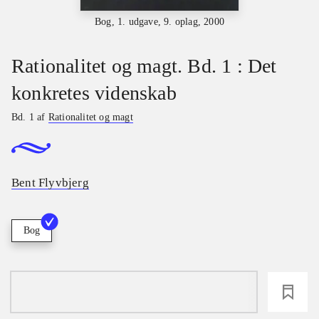
Bog, 1. udgave, 9. oplag, 2000
Rationalitet og magt. Bd. 1 : Det
konkretes videnskab
Bd. 1 af
Rationalitet og magt
Bent Flyvbjerg
Bog
loading