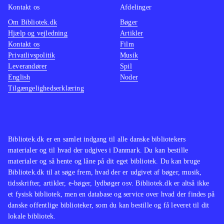
Kontakt os
Afdelinger
Om Bibliotek.dk
Bøger
Hjælp og vejledning
Artikler
Kontakt os
Film
Privatlivspolitik
Musik
Leverandører
Spil
English
Noder
Tilgængelighedserklæring
Bibliotek.dk er en samlet indgang til alle danske bibliotekers
materialer og til hvad der udgives i Danmark. Du kan bestille
materialer og så hente og låne på dit eget bibliotek. Du kan bruge
Bibliotek.dk til at søge frem, hvad der er udgivet af bøger, musik,
tidsskrifter, artikler, e-bøger, lydbøger osv. Bibliotek.dk er altså ikke
et fysisk bibliotek, men en database og service over hvad der findes på
danske offentlige biblioteker, som du kan bestille og få leveret til dit
lokale bibliotek.