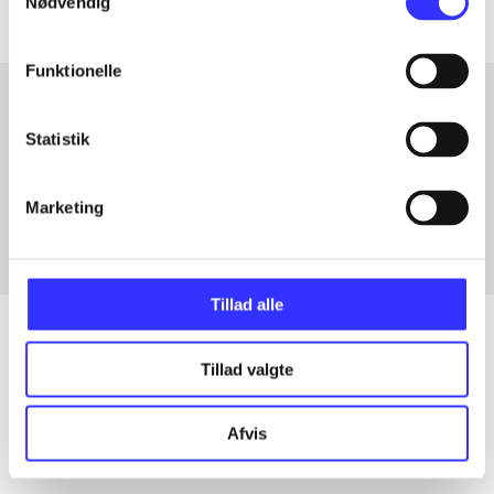
Nødvendig
Funktionelle
Statistik
Artikler med samme emner
Fra
Marketing
Tillad alle
Tillad valgte
Artikler
Alle registrerede artikler fordelt på udgivelser
Afvis