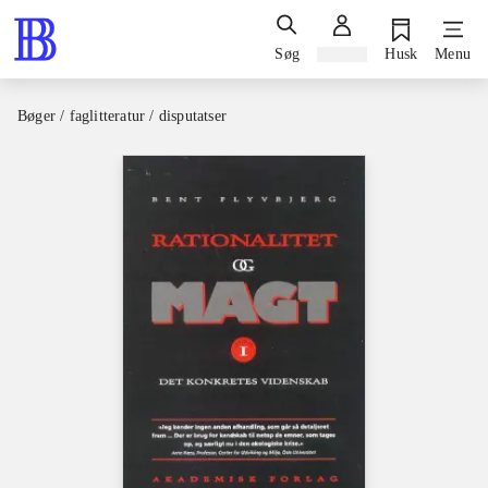
Søg
Log ind
Husk
Menu
Bøger / faglitteratur / disputatser