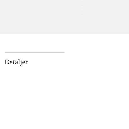
Detaljer
...
...
...
...
...
...
...
...
...
...